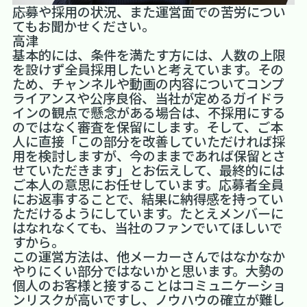
――応募や採用の状況、また運営面での苦労につい
てもお聞かせください。
高津
基本的には、条件を満たす方には、人数の上限
を設けず全員採用したいと考えています。その
ため、チャンネルや動画の内容についてコンプ
ライアンスや公序良俗、当社が定めるガイドラ
インの観点で懸念がある場合は、不採用にする
のではなく審査を保留にします。そして、ご本
人に直接「この部分を改善していただければ採
用を検討しますが、今のままであれば保留とさ
せていただきます」とお伝えして、最終的には
ご本人の意思にお任せしています。応募者全員
にお返事することで、結果に納得感を持ってい
ただけるようにしています。たとえメンバーに
はなれなくても、当社のファンでいてほしいで
すから。
この運営方法は、他メーカーさんではなかなか
やりにくい部分ではないかと思います。大勢の
個人のお客様と接することはコミュニケーショ
ンリスクが高いですし、ノウハウの確立が難し