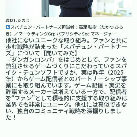
取材したのは
スパチュン・パートナーズ担当者：高津 弘樹（たかつ ひろ
き）／マーケティングGrp パブリシティSec マネージャー
他社にないユニークな取り組み。ファンと共に
歩む戦略が詰まった「スパチュン・パートナー
ズ」について【聞いてみた】
『ダンガンロンパ』をはじめとして、ファンを
熱狂させるゲームづくりにこだわっているスパ
イク・チュンソフトですが、実は昨年（2025
年）からゲーム配信者とのパートナーシップ事
業にも取り組んでいます。ゲーム配信・実況を
許諾するメーカーは増えている一方で、配信者
を“ファン”として積極的に支援する取り組みは
業界でも非常にユニーク。他社には真似できな
い、独自のコミュニティ戦略を深掘りしまし
た！