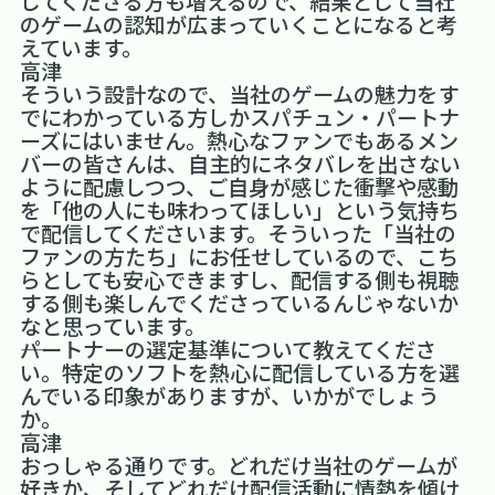
してくださる方も増えるので、結果として当社
のゲームの認知が広まっていくことになると考
えています。
高津
そういう設計なので、当社のゲームの魅力をす
でにわかっている方しかスパチュン・パートナ
ーズにはいません。熱心なファンでもあるメン
バーの皆さんは、自主的にネタバレを出さない
ように配慮しつつ、ご自身が感じた衝撃や感動
を「他の人にも味わってほしい」という気持ち
で配信してくださいます。そういった「当社の
ファンの方たち」にお任せしているので、こち
らとしても安心できますし、配信する側も視聴
する側も楽しんでくださっているんじゃないか
なと思っています。
――パートナーの選定基準について教えてくださ
い。特定のソフトを熱心に配信している方を選
んでいる印象がありますが、いかがでしょう
か。
高津
おっしゃる通りです。どれだけ当社のゲームが
好きか、そしてどれだけ配信活動に情熱を傾け