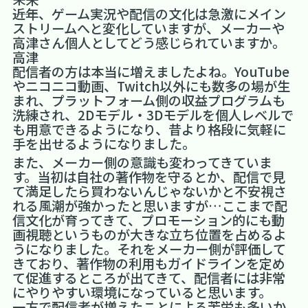
――近年、ゲーム実況や配信の文化は急激にメイン
ストリームへと変化していますが、メーカーや
高津さん個人としてどう感じられていますか。
高津
配信者の方は本当に増えましたよね。YouTube
やニコニコ動画、Twitch以外にも数多の場が生
まれ、プラットフォーム側の収益プログラムも
洗練され、2Dモデル・3Dモデルを個人レベルで
も用意できるようになり、昔より格段に気軽に
手を出せるようになりました。
また、メーカー側の意識も変わってきていま
す。当初は自社の著作物を守るとか、配信で見
て満足したら買わないんじゃないかと不安視さ
れる風潮が強かったと思いますが…ここまで配
信文化が育ってきて、プロモーション的にも動
画視聴というものが大きな立ち位置を占めるよ
うになりました。それをメーカー側が評価して
きており、著作物の利用もガイドラインを定め
て促進するところが出てきて、配信者には非常
にやりやすい環境になっていると思います。
一方で配信者が増えたことによる苦労も多いか