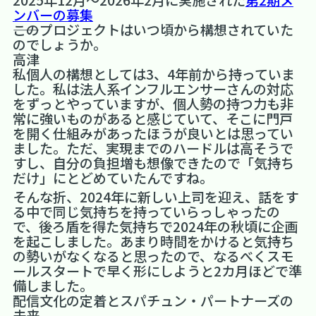
ンバーの募集
――このプロジェクトはいつ頃から構想されていた
のでしょうか。
高津
私個人の構想としては3、4年前から持っていま
した。私は法人系インフルエンサーさんの対応
をずっとやっていますが、個人勢の持つ力も非
常に強いものがあると感じていて、そこに門戸
を開く仕組みがあったほうが良いとは思ってい
ました。ただ、実現までのハードルは高そうで
すし、自分の負担増も想像できたので「気持ち
だけ」にとどめていたんですね。
そんな折、2024年に新しい上司を迎え、話をす
る中で同じ気持ちを持っていらっしゃったの
で、後ろ盾を得た気持ちで2024年の秋頃に企画
を起こしました。あまり時間をかけると気持ち
の勢いがなくなると思ったので、なるべくスモ
ールスタートで早く形にしようと2カ月ほどで準
備しました。
配信文化の定着とスパチュン・パートナーズの
未来