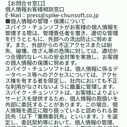
【お問合せ窓口】
個人情報お客様相談窓口
E-Mail：
press@spike-chunsoft.co.jp
■個人情報の管理・保護について
スパイク・チュンソフトがお客様の個人情報を
管理する際は、管理責任者を置き、適切な管理
を行うとともに、外部への流出防止に努めま
す。また、外部からの不正アクセスまたは紛
失、破壊、改ざん等の危険に対しては、適切か
つ合理的なレベルの安全対策を実施し、お客様
の個人情報の保護に努めます。
スパイク・チュンソフトは、個人情報に係るデ
ータベース等へのアクセスについては、アクセ
ス権を有する者を限定し、社内においても不正
な利用がなされないように厳重に管理します。
スパイク・チュンソフトは、お客様によりよい
サービスを提供するため、個人情報の取扱いを
外部に委託することがあります。この場合、個
人情報を適正に取り扱っていると認められる委
託先（以下「業務委託先」といいます。）を選
定し、委託契約等において、個人情報の管理、