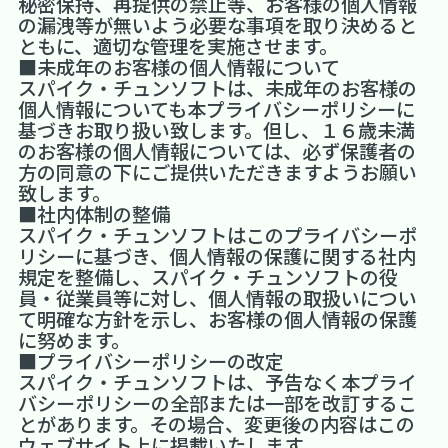
秘密保持、再提供の禁止等、お客様の個人情報
の漏洩等が無いよう必要な事項を取り決めると
ともに、適切な管理を実施させます。
■未成年のお客様の個人情報について
スパイク・チュンソフトは、未成年のお客様の
個人情報についても本プライバシーポリシーに
基づきお取り扱い致します。但し、１６歳未満
のお客様の個人情報については、必ず保護者の
方の同意の下にご提供いただきますようお願い
致します。
■社内体制の整備
スパイク・チュンソフトはこのプライバシーポ
リシーに基づき、個人情報の保護に関する社内
規定を整備し、スパイク・チュンソフトの役
員・従業員等に対し、個人情報の取扱いについ
て明確な方針を示し、お客様の個人情報の保護
に努めます。
■プライバシーポリシーの改定
スパイク・チュンソフトは、予告なく本プライ
バシーポリシーの全部または一部を改訂するこ
とがあります。その場合、変更後の内容はこの
ウェブサイト上に掲載いたします。