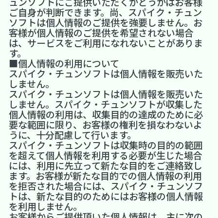
ュンソフトにご提供いただくかどうかはお客様
ご自身が判断できます。尚、スパイク・チュン
ソフトは個人情報のご提供を強要しません。お
客様が個人情報のご提供を希望されない場合
は、サービスをご利用になれないことがありま
す。
■個人情報の利用について
スパイク・チュンソフトは個人情報を販売いた
しません。
スパイク・チュンソフトは個人情報を販売いた
しません。スパイク・チュンソフトが収集した
個人情報の利用は、収集目的の達成のために必
要な範囲に限り、お客様の権利を損なわないよ
うに、十分配慮して行います。
スパイク・チュンソフトは収集時の目的の範囲
を超えて個人情報を利用する必要が生じた場合
には、利用に先立って新たな目的をご連絡致し
ます。お客様が新たな目的での個人情報の利用
を拒否された場合には、スパイク・チュンソフ
トは、新たな目的のためにはお客様の個人情報
を利用しません。
お客様からご提供頂いた個人情報は、主に次の