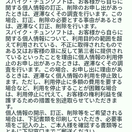
スパイク・チュンソフトは、お客様から自らに
関する個人情報の訂正、削除のお申し出があっ
たときは、遅滞なくその調査を行います。この
場合、訂正、削除の必要とする事由があるとき
は、遅滞なく訂正、削除を行います。
スパイク・チュンソフトは、お客様から自らに
関する個人情報について、利用目的の範囲を超
えて利用されている、不正に取得されたもので
ある又はお客様の意に反して第三者に提供され
ているといったことを理由に個人情報の利用停
止のお申し出があったときは、遅滞なくその調
査を行います。この場合、お申し出に理由があ
るときは、遅滞なく個人情報の利用を停止致し
ます。ただし、利用停止に多額の費用を要する
場合など、利用を停止することが困難な場合
は、利用停止に代えて、お客様の権利利益を保
護するための措置を別途取らせていただきま
す。
個人情報の開示、訂正、削除等をご希望される
場合は、下記書類を印刷していただき、必要事
項をご記入の上、ご本人様を確認する書類等と
ともに下記窓口までご郵送ください。