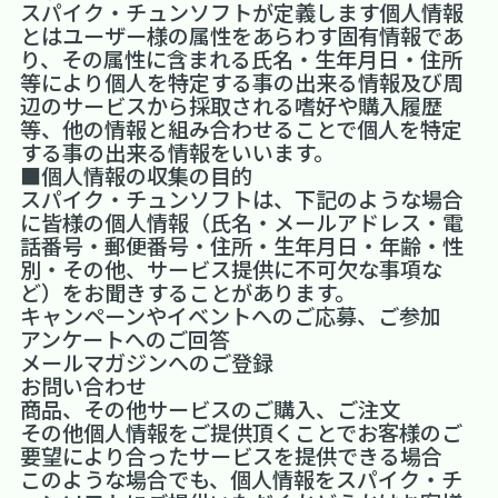
スパイク・チュンソフトが定義します個人情報
とはユーザー様の属性をあらわす固有情報であ
り、その属性に含まれる氏名・生年月日・住所
等により個人を特定する事の出来る情報及び周
辺のサービスから採取される嗜好や購入履歴
等、他の情報と組み合わせることで個人を特定
する事の出来る情報をいいます。
■個人情報の収集の目的
スパイク・チュンソフトは、下記のような場合
に皆様の個人情報（氏名・メールアドレス・電
話番号・郵便番号・住所・生年月日・年齢・性
別・その他、サービス提供に不可欠な事項な
ど）をお聞きすることがあります。
キャンペーンやイベントへのご応募、ご参加
アンケートへのご回答
メールマガジンへのご登録
お問い合わせ
商品、その他サービスのご購入、ご注文
その他個人情報をご提供頂くことでお客様のご
要望により合ったサービスを提供できる場合
このような場合でも、個人情報をスパイク・チ