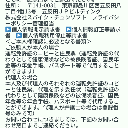
住所： 〒141-0031 東京都品川区西五反田八
丁目4番13号 五反田ＪＰビルディング
株式会社スパイク・チュンソフト プライバシ
ーポリシー管理担当
個人情報開示請求書
個人情報訂正等請求
書
個人情報利用停止等請求書
＜ご本人様確認に必要となる書類＞
ご依頼人が本人の場合
運転免許証のコピーと住民票（運転免許証の代
わりとして健康保険などの被保険者証、国民年
金等の年金手帳、パスポート等で代用すること
ができます）
代理人の場合
本人及び代理人のそれぞれの運転免許証のコピ
ーと住民票、代理を示す委任状（運転免許証の
代わりとして健康保険などの被保険者証、国民
年金等の年金手帳、パスポート等で代用するこ
とができます。代理人が弁護士の場合は登録番
号のみで可）
お問い合わせにつきましては、下記のお問い合
わせ窓口までご連絡ください。