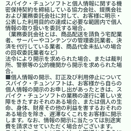
スパイク・チュンソフトと個人情報に関する機
密保持契約を締結している協力会社、提携会社
および業務委託会社に対して、お客様に明示・
公表した利用目的の達成に必要な範囲内で個人
情報の取り扱いを委託する場合。
（業務委託会社とは、商品配送を請負う宅配業
者、サーバーやコンテンツの管理委託業者、決
済を代行している業者、商品代金未払いの場合
の回収委託業者など）
法令により開示を求められた場合、または裁判
所、警察等の公的機関から開示を求められた場
合。
■個人情報の開示、訂正及び利用停止について
スパイク・チュンソフトは、お客様から自らの
個人情報の開示のお申し出があったときは、ス
パイク・チュンソフトの業務の遂行に著しい支
障をきたすおそれのある場合、または個人の生
命、身体、財産その他の利益を害するおそれの
ある場合を除き、遅滞なくこれをお客様に開示
します。なお、情報の開示に当たっては別途実
費を請求させていただく場合がございます。