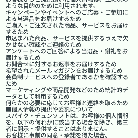
ような目的のために利用されます。
キャンペーンやイベントへのご応募・ご参加に
よる当選品をお届けするため
ご購入・ご注文された商品、サービスをお届け
するため
申込まれた商品、サービスを提供するうえで欠
かせない確認やご連絡のため
アンケートへのご回答による当選品・謝礼をお
届けするため
お問合せに対するお返事をお届けするため
希望されたメールマガジンをお届けするため
会員制サービスへの登録者であるかを確認する
ため
マーケティングや商品開発などのため統計的デ
ータとして利用するため
何らかの必要に応じてお客様と連絡を取るため
■個人情報の提供や委託について
スパイク・チュンソフトは、お客様の個人情報
を、以下の何れかに該当する場合を除き、第三
者に開示・提供することはありません。
お客様に事前の同意・承諾を得た場合。