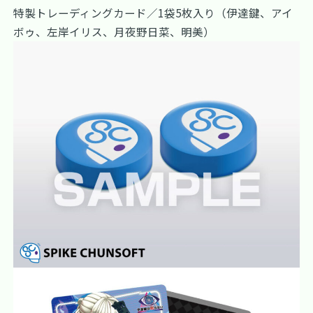
特製トレーディングカード／1袋5枚入り（伊達鍵、アイ
ボゥ、左岸イリス、月夜野日菜、明美）