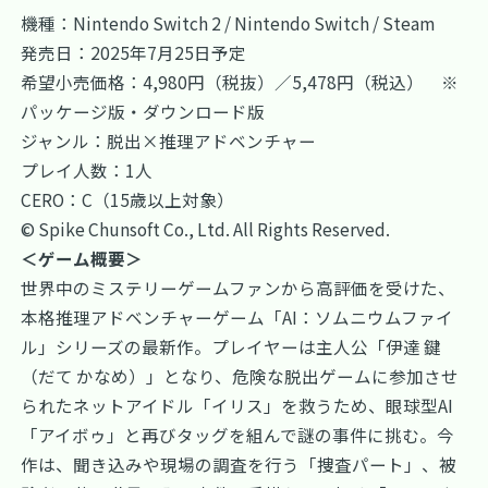
機種：Nintendo Switch 2 / Nintendo Switch / Steam
発売日：2025年7月25日予定
希望小売価格：4,980円（税抜）／5,478円（税込） ※
パッケージ版・ダウンロード版
ジャンル：脱出×推理アドベンチャー
プレイ人数：1人
CERO：C（15歳以上対象）
© Spike Chunsoft Co., Ltd. All Rights Reserved.
＜ゲーム概要＞
世界中のミステリーゲームファンから高評価を受けた、
本格推理アドベンチャーゲーム「AI：ソムニウムファイ
ル」シリーズの最新作。プレイヤーは主人公「伊達 鍵
（だて かなめ）」となり、危険な脱出ゲームに参加させ
られたネットアイドル「イリス」を救うため、眼球型AI
「アイボゥ」と再びタッグを組んで謎の事件に挑む。今
作は、聞き込みや現場の調査を行う「捜査パート」、被