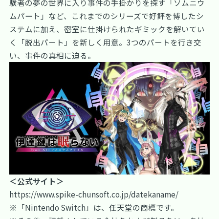
験者の夢の世界に入り事件の手掛かりを探す「ソムニウ
ムパート」など、これまでのシリーズで好評を博したシ
ステムに加え、密室に仕掛けられたギミックを解いてい
く「脱出パート」を新しく用意。3つのパートを行き交
い、事件の真相に迫る。
＜公式サイト＞
https://www.spike-chunsoft.co.jp/datekaname/
※「Nintendo Switch」は、任天堂の商標です。