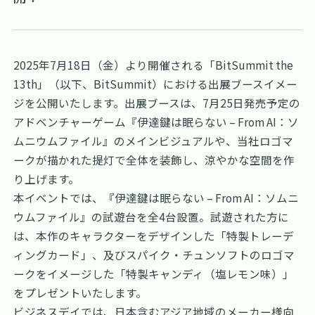
2025年7月18日（金）より開催される「BitSummit the
13th」（以下、BitSummit）における出展ブースイメー
ジを公開いたします。出展ブースは、7月25日発売予定の
アドベンチャーゲーム『伊達鍵は眠らない – From AI：ソ
ムニウムファイル』のメインビジュアルや、当社ロゴマ
ークが描かれた提灯で全体を装飾し、涼やかな空間を作
り上げます。
本イベントでは、『伊達鍵は眠らない – From AI：ソムニ
ウムファイル』の試遊台を全4台設置。試遊された方に
は、本作のキャラクターをデザインした「特製トレーデ
ィングカード」、及びスパイク・チュンソフトのロゴマ
ークをイメージした「特製キャンディ（塩レモン味）」
をプレゼントいたします。
ビジネスデイでは、日本含むアジア地域のメーカー様向