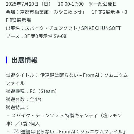
2025年7月20日（日） 10:00-17:00 ※一般公開日
会場：京都市勧業館「みやこめっせ」 1F 第2展示場・3
F 第3展示場
出展名：スパイク・チュンソフト / SPIKE CHUNSOFT
ブース：3F 第3展示場 SV-08
出展情報
試遊タイトル： 伊達鍵は眠らない – From AI：ソムニウム
ファイル
試遊機種：PC（Steam）
試遊台数：全4台
試遊特典：
‐ スパイク・チュンソフト 特製キャンディ（塩レモン
味）／1袋7個入
‐ 『伊達鍵は眠らない – From AI：ソムニウムファイル』