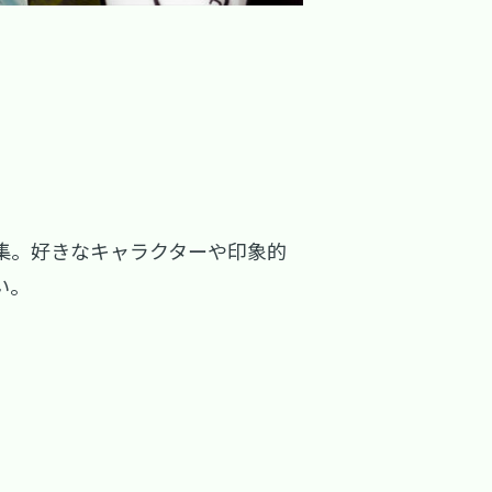
集。好きなキャラクターや印象的
い。