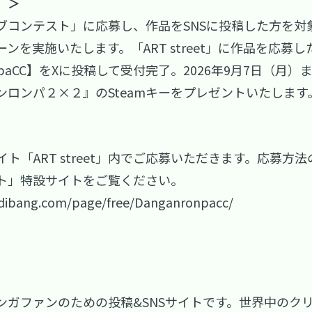
）＞
ブコンテスト」に応募し、作品をSNSに投稿した方を対
を実施いたします。「ART street」に作品を応募
onpaCC】をXに投稿して受付完了。2026年9月7日（
ロンパ２×２』のSteamキーをプレゼントいたします
ト「ART street」内でご応募いただきます。応募方
ト」特設サイトをご覧ください。
dibang.com/page/free/Danganronpacc/
ト・マンガファンのための投稿&SNSサイトです。世界中の