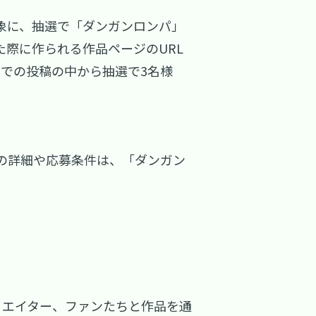
象に、抽選で「ダンガンロンパ」
した際に作られる作品ページのURL
月）までの投稿の中から抽選で3名様
。
法の詳細や応募条件は、「ダンガン
クリエイター、ファンたちと作品を通