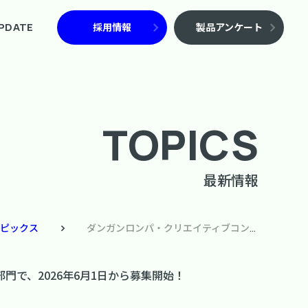
PDATE
採用情報
製品アンケート
TOPICS
最新情報
ピックス
ダンガンロンパ・クリエイティブコンテスト開催決定！ イラスト・コスプレ・クラフト・ぬり絵の4部門で、2026年6月1日から募集開始！
で、2026年6月1日から募集開始！