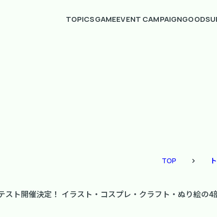
TOPICS
GAME
EVENT CAMPAIGN
GOODS
U
TOP
ト
スト開催決定！ イラスト・コスプレ・クラフト・ぬり絵の4部門