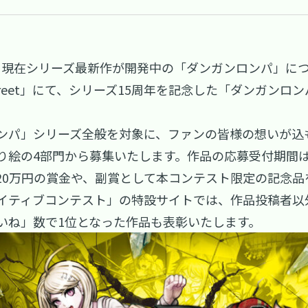
え、現在シリーズ最新作が開発中の「ダンガンロンパ」につい
treet」にて、シリーズ15周年を記念した「ダンガン
ンパ」シリーズ全般を対象に、ファンの皆様の想いが込
絵の4部門から募集いたします。作品の応募受付期間は、2
20万円の賞金や、副賞として本コンテスト限定の記念品
イティブコンテスト」の特設サイトでは、作品投稿者以
いね」数で1位となった作品も表彰いたします。