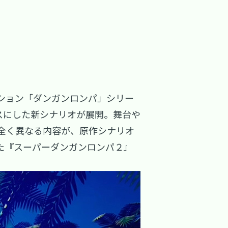
ション「ダンガンロンパ」シリー
スにした新シナリオが展開。舞台や
全く異なる内容が、原作シナリオ
た『スーパーダンガンロンパ２』