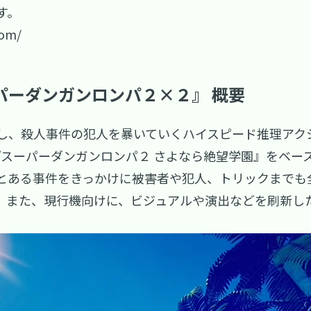
す。
com/
パーダンガンロンパ２×２』 概要
し、殺人事件の犯人を暴いていくハイスピード推理アク
『スーパーダンガンロンパ２ さよなら絶望学園』をベー
とある事件をきっかけに被害者や犯人、トリックまでも
。また、現行機向けに、ビジュアルや演出などを刷新し