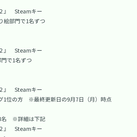
』 Steamキー
り絵部門で1名ずつ
』 Steamキー
部門で1名ずつ
』 Steamキー
グ1位の方 ※最終更新日の9月7日（月）時点
3名 ※詳細は下記
』 Steamキー