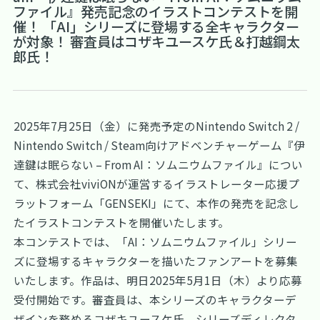
ファイル』発売記念のイラストコンテストを開
催！ 「AI」シリーズに登場する全キャラクター
が対象！ 審査員はコザキユースケ氏＆打越鋼太
郎氏！
2025年7月25日（金）に発売予定のNintendo Switch 2 /
Nintendo Switch / Steam向けアドベンチャーゲーム『伊
達鍵は眠らない – From AI：ソムニウムファイル』につい
て、株式会社viviONが運営するイラストレーター応援プ
ラットフォーム「GENSEKI」にて、本作の発売を記念し
たイラストコンテストを開催いたします。
本コンテストでは、「AI：ソムニウムファイル」シリー
ズに登場するキャラクターを描いたファンアートを募集
いたします。作品は、明日2025年5月1日（木）より応募
受付開始です。審査員は、本シリーズのキャラクターデ
ザインを務めるコザキユースケ氏、シリーズディレクタ