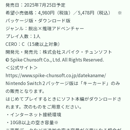
発売日：2025年7月25日予定
希望小売価格：4,980円（税抜）／5,478円（税込） ※
パッケージ版・ダウンロード版
ジャンル：脱出×推理アドベンチャー
プレイ人数：1人
CERO：C（15歳以上対象）
開発元・発売元：株式会社スパイク・チュンソフト
© Spike Chunsoft Co., Ltd. All Rights Reserved.
＜公式サイト＞
https://www.spike-chunsoft.co.jp/datekaname/
Nintendo Switch 2 パッケージ版は「キーカード」のみ
の販売となります。
はじめてプレイするときにソフト本編がダウンロードさ
れます。次のものをご用意ください。
・インターネット接続環境
・10GB以上の空き容量※