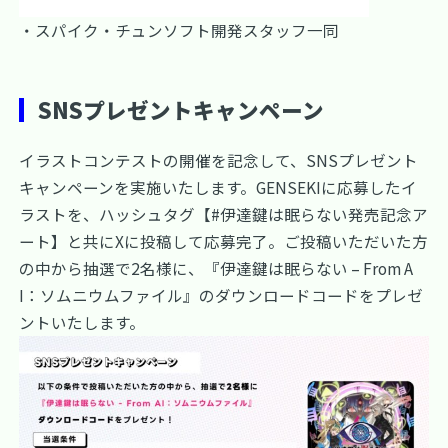
・スパイク・チュンソフト開発スタッフ一同
SNSプレゼントキャンペーン
イラストコンテストの開催を記念して、SNSプレゼント
キャンペーンを実施いたします。GENSEKIに応募したイ
ラストを、ハッシュタグ【#伊達鍵は眠らない発売記念ア
ート】と共にXに投稿して応募完了。ご投稿いただいた方
の中から抽選で2名様に、『伊達鍵は眠らない – From A
I：ソムニウムファイル』のダウンロードコードをプレゼ
ントいたします。