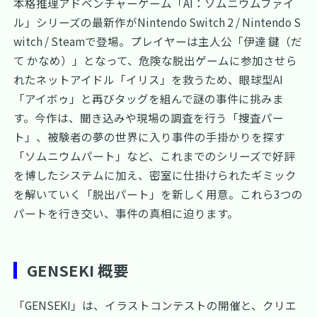
本格推理アドベンチャーゲーム「AI：ソムニウムファイ
ル」シリーズの最新作がNintendo Switch 2 / Nintendo S
witch / Steamで登場。プレイヤーは主人公「伊達 鍵（だ
て かなめ）」となって、危険な脱出ゲームに参加させら
れたネットアイドル「イリス」を救うため、眼球型AI
「アイボゥ」と再びタッグを組んで謎の事件に挑みま
す。今作は、聞き込みや現場の調査を行う「捜査パー
ト」、被験者の夢の世界に入り事件の手掛かりを探す
「ソムニウムパート」など、これまでのシリーズで好評
を博したシステムに加え、密室に仕掛けられたギミック
を解いていく「脱出パート」を新しく用意。これら3つの
パートを行き交い、事件の真相に迫ります。
GENSEKI 概要
「GENSEKI」は、イラストコンテストの開催と、クリエ