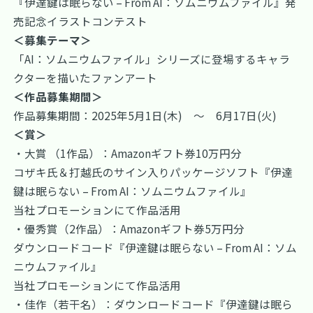
『伊達鍵は眠らない – From AI：ソムニウムファイル』発
売記念イラストコンテスト
＜募集テーマ＞
「AI：ソムニウムファイル」シリーズに登場するキャラ
クターを描いたファンアート
＜作品募集期間＞
作品募集期間：2025年5月1日(木) ～ 6月17日(火)
＜賞＞
・大賞 （1作品）：Amazonギフト券10万円分
コザキ氏＆打越氏のサイン入りパッケージソフト『伊達
鍵は眠らない – From AI：ソムニウムファイル』
当社プロモーションにて作品活用
・優秀賞（2作品）：Amazonギフト券5万円分
ダウンロードコード『伊達鍵は眠らない – From AI：ソム
ニウムファイル』
当社プロモーションにて作品活用
・佳作（若干名）：ダウンロードコード『伊達鍵は眠ら