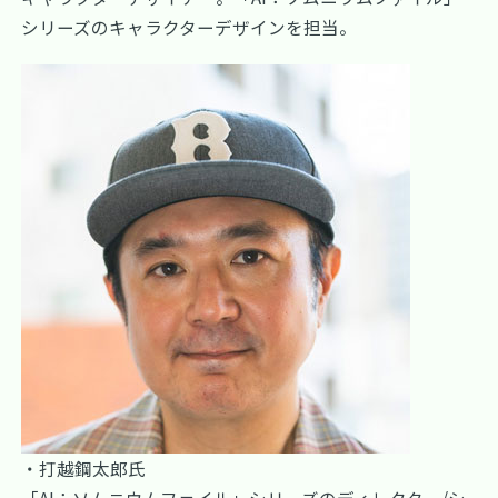
シリーズのキャラクターデザインを担当。
・打越鋼太郎氏
「AI：ソムニウムファイル」シリーズのディレクター/シ