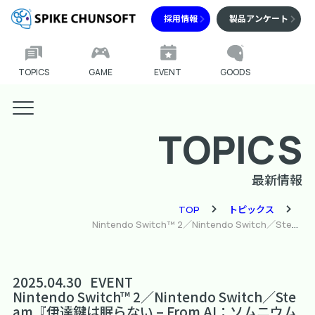
採用情報
製品アンケート
TOPICS
GAME
EVENT
GOODS
TOPICS
最新情報
TOP
トピックス
Nintendo Switch™ 2／Nintendo Switch／Steam『伊達鍵は眠らない – From AI：ソムニウムファイル』発売記念のイラストコンテストを開催！ 「AI」シリーズに登場する全キャラクターが対象！ 審査員はコザキユースケ氏＆打越鋼太郎氏！
2025.04.30
EVENT
Nintendo Switch™ 2／Nintendo Switch／Ste
am『伊達鍵は眠らない – From AI：ソムニウム