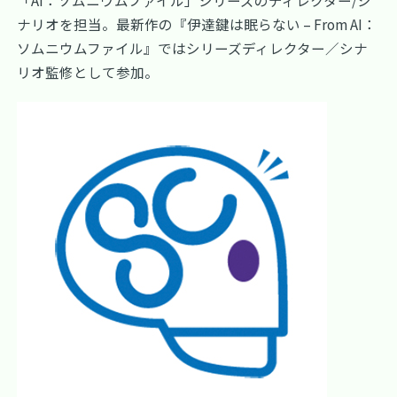
ナリオを担当。最新作の『伊達鍵は眠らない – From AI：
ソムニウムファイル』ではシリーズディレクター／シナ
リオ監修として参加。