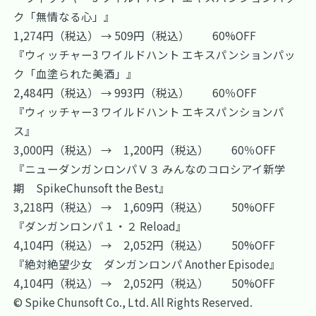
ク「無情なる心」』
1,274円（税込） → 509円（税込） 60%OFF
『ウィッチャー3 ワイルドハント エキスパンションパッ
ク「血塗られた美酒」』
2,484円（税込） → 993円（税込） 60％OFF
『ウィッチャー3 ワイルドハント エキスパンションパ
ス』
3,000円（税込） → 1,200円（税込） 60％OFF
『ニューダンガンロンパＶ３ みんなのコロシアイ新学
期 SpikeChunsoft the Best』
3,218円（税込） → 1,609円（税込） 50%OFF
『ダンガンロンパ１・２ Reload』
4,104円（税込） → 2,052円（税込） 50%OFF
『絶対絶望少女 ダンガンロンパ Another Episode』
4,104円（税込） → 2,052円（税込） 50%OFF
© Spike Chunsoft Co., Ltd. All Rights Reserved.