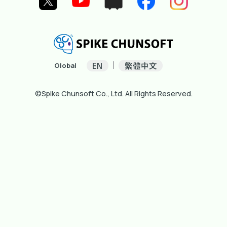
EN
繁體中文
Global
©Spike Chunsoft Co., Ltd. All Rights Reserved.