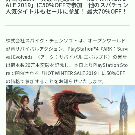
ALE 2019」に50%OFFで参加 他のスパチュン
人気タイトルもセールに参加！ 最大70%OFF！
株式会社スパイク・チュンソフトは、オープンワールド
恐竜サバイバルアクション、PlayStation®4『ARK：Survi
val Evolved』（アーク：サバイバル エボルブド）の累計
出荷本数20万本突破を記念し、本日よりPlayStation Sto
reで開催される「HOT WINTER SALE 2019」に50%OFF
の価格で参加することをお知らせいたします。