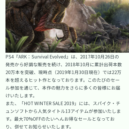
PS4『ARK：Survival Evolved』は、2017年10月26日の
発売から好調な販売を続け、2018年10月に累計出荷本数
20万本を突破、現時点（2019年1月30日現在）では22万
本を超えるヒット作となっております。このたびのセー
ル参加を通じて、本作の魅力をさらに多くの皆様にお届
けいたします。
また、「HOT WINTER SALE 2019」には、スパイク・チ
ュンソフトから人気タイトル13アイテムが参加いたしま
す。最大70%OFFのたいへんお得なセールとなってお
り、併せてお知らせいたします。