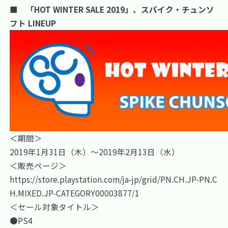
■ 「HOT WINTER SALE 2019」、スパイク・チュンソ
フト LINEUP
＜期間＞
2019年1月31日（木）～2019年2月13日（水）
＜販売ページ＞
https://store.playstation.com/ja-jp/grid/PN.CH.JP-PN.C
H.MIXED.JP-CATEGORY00003877/1
＜セール対象タイトル＞
●PS4