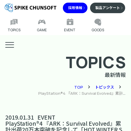
採用情報
製品アンケート
TOPICS
GAME
EVENT
GOODS
TOPICS
最新情報
TOP
トピックス
PlayStation®4 『ARK：Survival Evolved』累計出荷20万本突破を記念して「HOT WINTER SALE 2019」に50%OFFで参加 他のスパチュン人気タイトルもセールに参加！ 最大70%OFF！
2019.01.31
EVENT
PlayStation®4 『ARK：Survival Evolved』累
計出荷20万本突破を記念して「HOT WINTER S