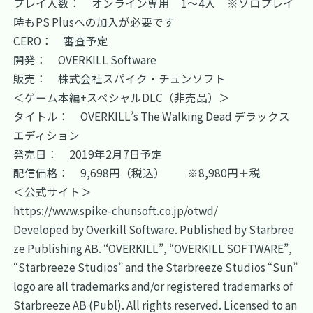
プレイ人数： オンライン専用 1～4人 ※ソロプレイ
時もPS Plusへの加入が必要です
CERO： 審査予定
開発： OVERKILL Software
販売： 株式会社スパイク・チュンソフト
＜ゲーム本編+スペシャルDLC（非売品）＞
タイトル： OVERKILL’s The Walking Dead デラックス
エディション
発売日： 2019年2月7日予定
配信価格： 9,698円（税込） ※8,980円＋税
＜公式サイト＞
https://www.spike-chunsoft.co.jp/otwd/
Developed by Overkill Software. Published by Starbree
ze Publishing AB. “OVERKILL”, “OVERKILL SOFTWARE”,
“Starbreeze Studios” and the Starbreeze Studios “Sun”
logo are all trademarks and/or registered trademarks of
Starbreeze AB (Publ). All rights reserved. Licensed to an