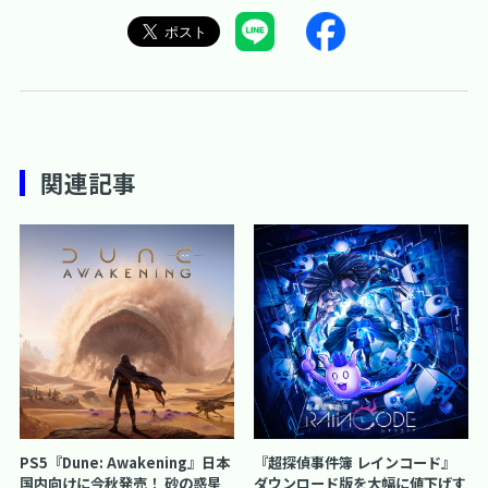
関連記事
PS5『Dune: Awakening』日本
『超探偵事件簿 レインコード』
国内向けに今秋発売！ 砂の惑星
ダウンロード版を大幅に値下げす