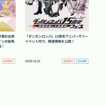
界累計出荷
「ダンガンロンパ」15周年アニバーサリー
インの絵馬
イベント内で、関連情報を公開！
催！
2025.12.01
EVENT
EVENT
GAME