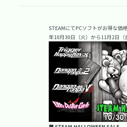
STEAMにてPCソフトがお得な価格
年10月30日（火）から11月2日（金
■ STEAM HALLOWEEN SALE