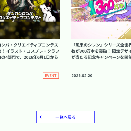
ロンパ・クリエイティブコンテス
「風来のシレン」シリーズ全世
定！ イラスト・コスプレ・クラフ
数が300万本を突破！ 限定デザ
の4部門で、2026年6月1日から
が当たる記念キャンペーンを開
！
2026.02.20
EVENT
一覧へ戻る