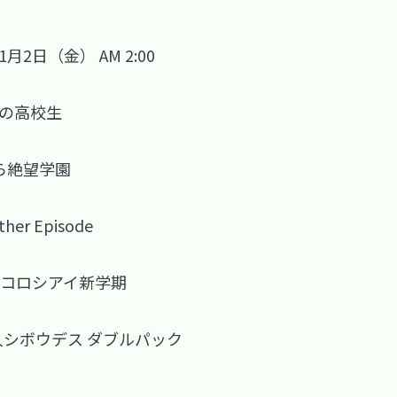
月2日（金） AM 2:00
望の高校生
ら絶望学園
r Episode
のコロシアイ新学期
 善人シボウデス ダブルパック