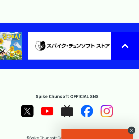
Spike Chunsoft OFFICIAL SNS
×
©Spike Chunsoft Co., Ltd. All Rights Reserved.