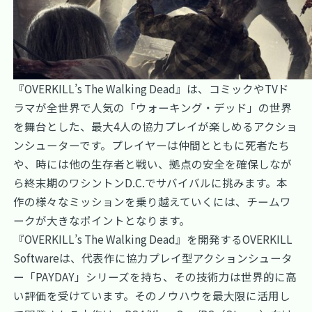
『OVERKILL’s The Walking Dead』は、コミックやTVド
ラマが全世界で人気の「ウォーキング・デッド」の世界
を舞台とした、最大4人の協力プレイが楽しめるアクショ
ンシューターです。プレイヤーは仲間とともに死者たち
や、時には他の生存者と戦い、拠点の安全を確保しなが
ら終末期のワシントンD.C.でサバイバルに挑みます。本
作の様々なミッションを乗り越えていくには、チームワ
ークが大きなポイントとなります。
『OVERKILL’s The Walking Dead』を開発するOVERKILL
Softwareは、代表作に協力プレイ型アクションシュータ
ー「PAYDAY」シリーズを持ち、その技術力は世界的に高
い評価を受けています。そのノウハウを最大限に活用し