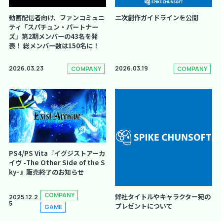
動画配信者向け、ファンコミュニ
二次創作ガイドラインを公開
ティ「スパチュン・パートナー
ズ」第2期メンバーの43名を発
表！ 総メンバー数は150名に！
2026.03.23
2026.03.19
COMPANY
COMPANY
PS4/PS Vita『イグジストアーカ
イヴ -The Other Side of the S
ky-』販売終了のお知らせ
COMPANY
弊社タイトルやキャラクター宛の
2025.12.2
5
プレゼントについて
GAME