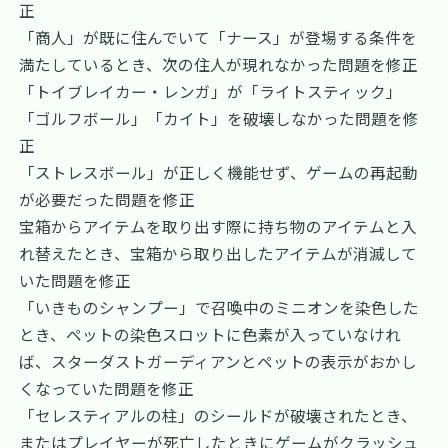
正
「商人」が既に住んでいて「ナース」が登場する条件を
満たしているとき、次の住人が現れなかった問題を修正
「トイブレイカー・レンガ」が「ライトスティック」
「ゴルフボール」「カイト」を破壊しなかった問題を修
正
「ストレスボール」が正しく機能せず、ゲームの再起動
が必要だった問題を修正
宝箱からアイテムを取り出す際に持ち物のアイテムと入
れ替えたとき、宝箱から取り出したアイテムが消滅して
いた問題を修正
「いきものシャンプー」で召喚中のミニオンを染色した
とき、ペットの染色スロットに色素が入っていなけれ
ば、スターダストガーディアンとペットの表示がおかし
くなっていた問題を修正
「セレスティアルの柱」のシールドが破壊されたとき、
またはプレイヤーが死亡したときにゲームがクラッシュ