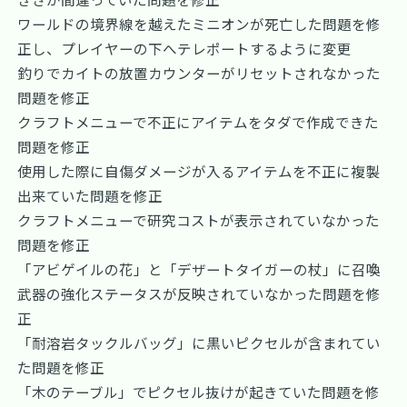
ワールドの境界線を越えたミニオンが死亡した問題を修
正し、プレイヤーの下へテレポートするように変更
釣りでカイトの放置カウンターがリセットされなかった
問題を修正
クラフトメニューで不正にアイテムをタダで作成できた
問題を修正
使用した際に自傷ダメージが入るアイテムを不正に複製
出来ていた問題を修正
クラフトメニューで研究コストが表示されていなかった
問題を修正
「アビゲイルの花」と「デザートタイガーの杖」に召喚
武器の強化ステータスが反映されていなかった問題を修
正
「耐溶岩タックルバッグ」に黒いピクセルが含まれてい
た問題を修正
「木のテーブル」でピクセル抜けが起きていた問題を修