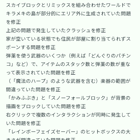
スカイブロックとリミックスを組み合わせたワールドで
キラメキの島が部分的にエリア外に生成されていた問題
を修正
上記の問題で発生していたクラッシュを修正
家が空いている状態でも住民が部屋に割り当てられずス
ポーンする問題を修正
弾薬を使う武器のいくつか（例えば「どんぐりのパチン
コ」など）で、アイテムのスタック数と弾薬の数が重な
って表示されていた問題を修正
（「魔法のハープ」のような武器を含む）楽器の範囲が
間違っていた問題を修正
「かみふぶき」と「スノーフォールブロック」が背景の
描画をブロックしていた問題を修正
右クリックで複数のインタラクションが同時に発生して
いた問題を修正
「レインボーフェイズセーバー」のヒットボックスの大
きさが間違っていた問題を修正