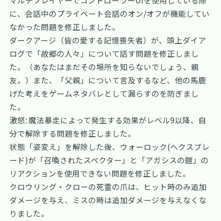
マルチプレイヤーでコントローラーUIを使用している際
に、会話中のプライベート会話のオン/オフが機能してい
なかった問題を修正しました。
ダークアージ（皆の愛する記憶喪失者）が、頭上ダイア
ログで「故郷の人々」について話す問題を修正しまし
た。（あなたはまだその場所を知らないでしょう、親
友。）また、「父親」について言及するなど、他の馬鹿
げた考えをゲームネタバレとして漏らすのを防ぎまし
た。
激怒: 魔法暴走によって発生する効果がレベル9以降、自
分で解除する問題を修正しました。
状態「姿変え」を解除した後、ウォーロック(ヘクスブレ
ード)が「召喚されたスペクター」と「アガシスの鎧」の
リアクションを使用できない問題を修正しました。
クロウリング・クローの死霊の爪は、ヒット時のみ追加
ダメージを与え、ミスの時は追加ダメージを与えなくな
りました。