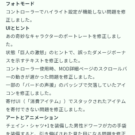
フォトモード
コントローラーでハイライト設定が機能しない問題を修
正しました。
UIとヒント
あの奇妙なキャラクターのポートレートを修正しまし
た。
状態「巨人の激怒」のヒントで、誤ったダメージボーナ
スを示すテキストを修正しました。
コントローラー使用時、MOD詳細ページのスクロールバ
ーの動きが遅かった問題を修正しました。
一部の「バードの声援」のパッシブで欠落していたアイ
コンを修正しました。
寄付UI（「消費アイテム」）でスタックされたアイテム
を寄付できない問題を修正しました。
アートとアニメーション
チェイン・シャツ+1を装備した男性ドワーフが力の手袋
を装備すると、引き伸ばされた見た目になる問題を修正