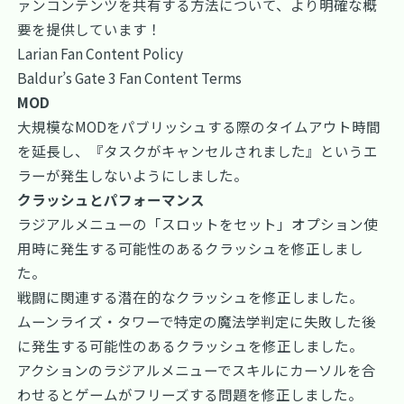
ァンコンテンツを共有する方法について、より明確な概
要を提供しています！
Larian Fan Content Policy
Baldur’s Gate 3 Fan Content Terms
MOD
大規模なMODをパブリッシュする際のタイムアウト時間
を延長し、『タスクがキャンセルされました』というエ
ラーが発生しないようにしました。
クラッシュとパフォーマンス
ラジアルメニューの「スロットをセット」オプション使
用時に発生する可能性のあるクラッシュを修正しまし
た。
戦闘に関連する潜在的なクラッシュを修正しました。
ムーンライズ・タワーで特定の魔法学判定に失敗した後
に発生する可能性のあるクラッシュを修正しました。
アクションのラジアルメニューでスキルにカーソルを合
わせるとゲームがフリーズする問題を修正しました。