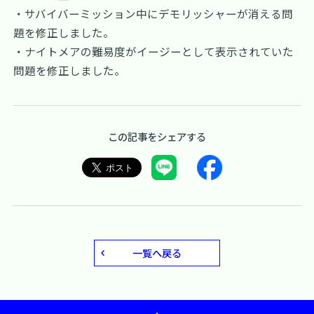
・サバイバーミッション中にデモリッシャーが消える問
題を修正しました。
・ナイトメアの難易度がイージーとして表示されていた
問題を修正しました。
この記事をシェアする
一覧へ戻る