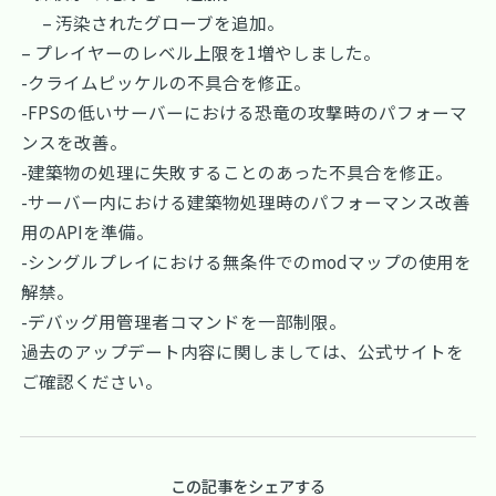
– 汚染されたグローブを追加。
– プレイヤーのレベル上限を1増やしました。
-クライムピッケルの不具合を修正。
-FPSの低いサーバーにおける恐竜の攻撃時のパフォーマ
ンスを改善。
-建築物の処理に失敗することのあった不具合を修正。
-サーバー内における建築物処理時のパフォーマンス改善
用のAPIを準備。
-シングルプレイにおける無条件でのmodマップの使用を
解禁。
-デバッグ用管理者コマンドを一部制限。
過去のアップデート内容に関しましては、
公式サイト
を
ご確認ください。
この記事をシェアする