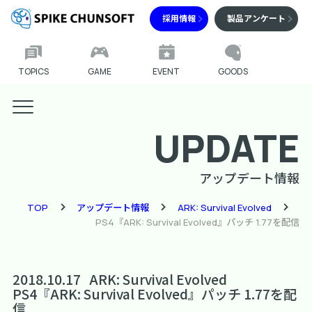
採用情報
製品アンケート
TOPICS
GAME
EVENT
GOODS
UPDATE
アップデート情報
TOP
アップデート情報
ARK: Survival Evolved
PS4『ARK: Survival Evolved』パッチ 1.77を配信
2018.10.17
ARK: Survival Evolved
PS4『ARK: Survival Evolved』パッチ 1.77を配
信