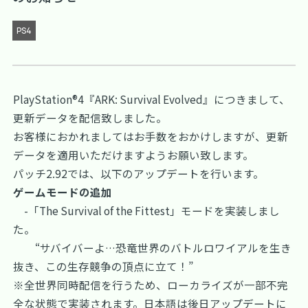
PS4
PlayStation®4『ARK: Survival Evolved』につきまして、
更新データを配信致しました。
お客様におかれましてはお手数をおかけしますが、更新
データを適用いただけますようお願い致します。
パッチ2.92では、以下のアップデートを行います。
ゲームモードの追加
-「The Survival of the Fittest」モードを実装しまし
た。
“サバイバーよ…恐竜世界のバトルロワイアルを生き
抜き、この生存競争の頂点に立て！”
※全世界同時配信を行うため、ローカライズが一部不完
全な状態で実装されます。日本語は後日アップデートに