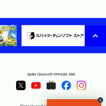
Spike Chunsoft OFFICIAL SNS
×
©Spike Chunsoft Co., Ltd. All Rights Reserved.