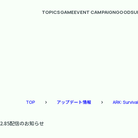
TOPICS
GAME
EVENT CAMPAIGN
GOODS
U
TOP
アップデート情報
ARK: Surviva
パッチ2.85配信のお知らせ