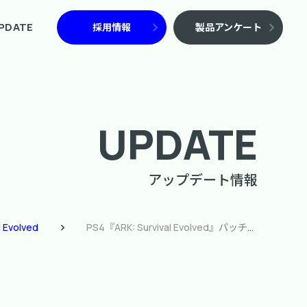
PDATE
採用情報
製品アンケート
UPDATE
アップデート情報
l Evolved
PS4『ARK: Survival Evolved』パッチ2.85配信のお知らせ