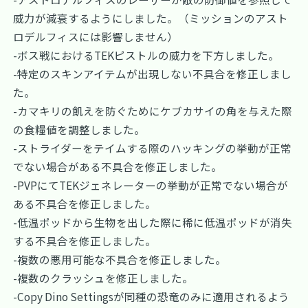
威力が減衰するようにしました。（ミッションのアスト
ロデルフィスには影響しません）
-ボス戦におけるTEKピストルの威力を下方しました。
-特定のスキンアイテムが出現しない不具合を修正しまし
た。
-カマキリの飢えを防ぐためにケブカサイの角を与えた際
の食糧値を調整しました。
-ストライダーをテイムする際のハッキングの挙動が正常
でない場合がある不具合を修正しました。
-PVPにてTEKジェネレーターの挙動が正常でない場合が
ある不具合を修正しました。
-低温ポッドから生物を出した際に稀に低温ポッドが消失
する不具合を修正しました。
-複数の悪用可能な不具合を修正しました。
-複数のクラッシュを修正しました。
-Copy Dino Settingsが同種の恐竜のみに適用されるよう