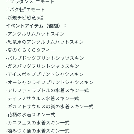
-“フラダンス”エモート
-“バク転”エモート
-新規チビ恐竜5種
イベントアイテム（復刻）：
-アンクルサムハットスキン
-恐竜用のアンクルサムハットスキン
-夏のくらくらタフィー
-バルブドッグプリントシャツスキン
-ガスバッグプリントシャツスキン
-アイスポッププリントシャツスキン
-オーシャンライフプリントシャツスキン
-アルファ・ラプトルの水着スキン一式
-ティラノサウルス水着スキン一式
-ギガノトサウルスの糞の水着スキン一式
-花柄の水着スキン一式
-カニフェスの水着スキン一式
-噛みつく魚の水着スキン一式