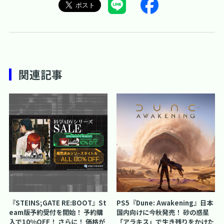
関連記事
『STEINS;GATE RE:BOOT』St
PS5『Dune: Awakening』日本
eam版予約受付を開始！ 予約購
国内向けに今秋発売！ 砂の惑星
入で10%OFF！ さらに！ 価格が
「アラキス」で生き残りをかけた