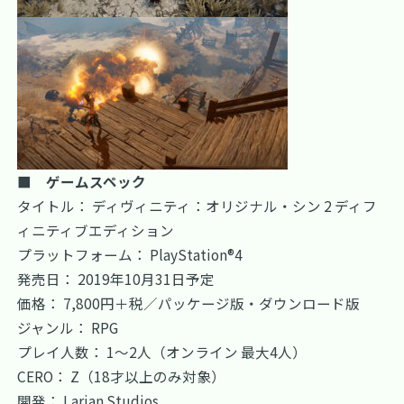
■ ゲームスペック
タイトル： ディヴィニティ：オリジナル・シン 2 ディフ
ィニティブエディション
プラットフォーム： PlayStation®4
発売日： 2019年10月31日予定
価格： 7,800円＋税／パッケージ版・ダウンロード版
ジャンル： RPG
プレイ人数： 1～2人（オンライン 最大4人）
CERO： Z（18才以上のみ対象）
開発： Larian Studios