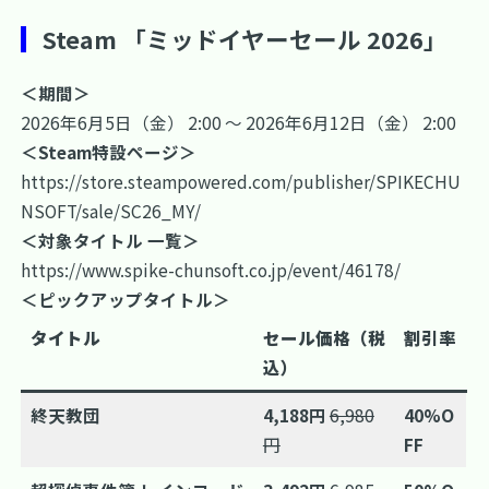
Steam 「ミッドイヤーセール 2026」
＜期間＞
2026年6月5日（金） 2:00 ～ 2026年6月12日（金） 2:00
＜Steam特設ページ＞
https://store.steampowered.com/publisher/SPIKECHU
NSOFT/sale/SC26_MY/
＜対象タイトル 一覧＞
https://www.spike-chunsoft.co.jp/event/46178/
＜ピックアップタイトル＞
タイトル
セール価格（税
割引率
込）
終天教団
4,188円
6,980
40%O
円
FF