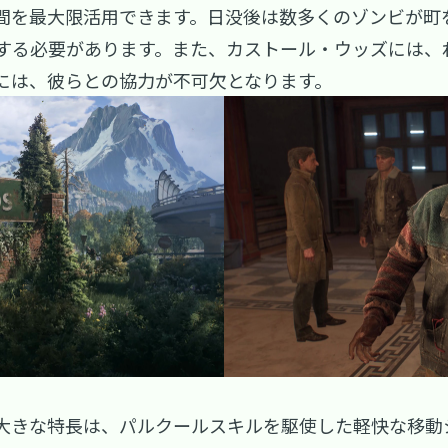
間を最大限活用できます。日没後は数多くのゾンビが町
する必要があります。また、カストール・ウッズには、
には、彼らとの協力が不可欠となります。
大きな特長は、パルクールスキルを駆使した軽快な移動