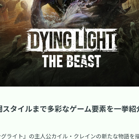
闘スタイルまで多彩なゲーム要素を一挙紹
ングライト』の主人公カイル・クレインの新たな物語を