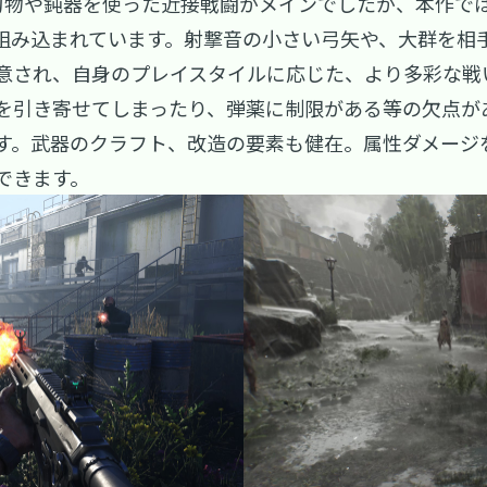
刃物や鈍器を使った近接戦闘がメインでしたが、本作で
組み込まれています。射撃音の小さい弓矢や、大群を相
意され、自身のプレイスタイルに応じた、より多彩な戦
を引き寄せてしまったり、弾薬に制限がある等の欠点が
す。武器のクラフト、改造の要素も健在。属性ダメージ
できます。