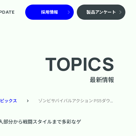
PDATE
採用情報
製品アンケート
TOPICS
最新情報
ピックス
ゾンビサバイバルアクション PS5ダウンロードソフト『ダイイングライト：ザ・ビースト』物語の導入部分から戦闘スタイルまで多彩なゲーム要素を一挙紹介！
導入部分から戦闘スタイルまで多彩なゲ