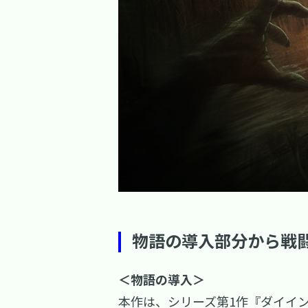
物語の導入部分から戦
＜物語の導入＞
本作は、シリーズ第1作『ダイイ