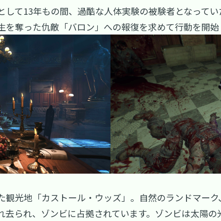
として13年もの間、過酷な人体実験の被験者となって
生を奪った仇敵「バロン」への報復を求めて行動を開始
た観光地「カストール・ウッズ」。自然のランドマーク
れ去られ、ゾンビに占拠されています。ゾンビは太陽の