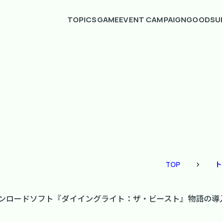
TOPICS
GAME
EVENT CAMPAIGN
GOODS
U
TOP
ト
ダウンロードソフト『ダイイングライト：ザ・ビースト』物語の