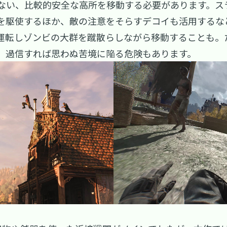
ない、比較的安全な高所を移動する必要があります。ス
を駆使するほか、敵の注意をそらすデコイも活用するな
運転しゾンビの大群を蹴散らしながら移動することも。
、過信すれば思わぬ苦境に陥る危険もあります。