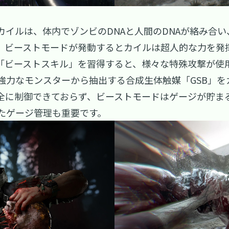
カイルは、体内でゾンビのDNAと人間のDNAが絡み合
。ビーストモードが発動するとカイルは超人的な力を発
「ビーストスキル」を習得すると、様々な特殊攻撃が使
強力なモンスターから抽出する合成生体触媒「GSB」を
全に制御できておらず、ビーストモードはゲージが貯ま
たゲージ管理も重要です。