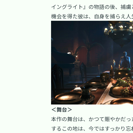
イングライト』の物語の後、捕虜
機会を得た彼は、自身を捕らえ人
＜舞台＞
本作の舞台は、かつて賑やかだっ
するこの地は、今ではすっかり忘