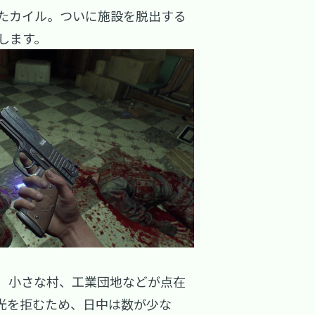
いたカイル。ついに施設を脱出する
します。
、小さな村、工業団地などが点在
光を拒むため、日中は数が少な