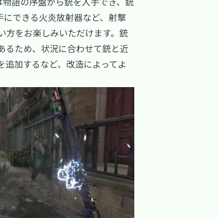
は物語の序盤から銃を入手でき、銃
手にできる火炎放射器など、射撃
い方をお楽しみいただけます。銃
あるため、状況に合わせて銃と近
を追加するなど、改造によってよ