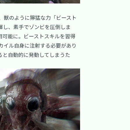
い、獣のように獰猛な力「ビースト
揮し、素手でゾンビを圧倒しま
用可能に。ビーストスキルを習得
カイル自身に注射する必要があり
ると自動的に発動してしまうた