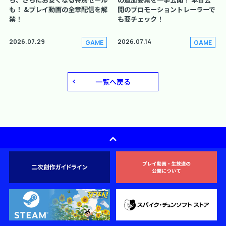
も！ &プレイ動画の全章配信を解
開のプロモーショントレーラーで
禁！
も要チェック！
2026.07.29
2026.07.14
GAME
GAME
一覧へ戻る