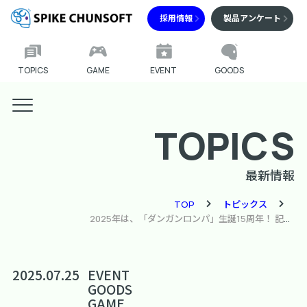
採用情報
製品アンケート
TOPICS
GAME
EVENT
GOODS
TOPICS
最新情報
TOP
トピックス
2025年は、「ダンガンロンパ」生誕15周年！ 記念施策を多数準備中！ 第1弾情報として、3つの施策を紹介！① 2025年11月、単独大型リアルイベント 開催決定 ② ポータルサイトのリニューアル＆15周年特設サイトを公開 ③ グッズ＆コラボ情報を一挙公開
2025.07.25
EVENT
GOODS
GAME