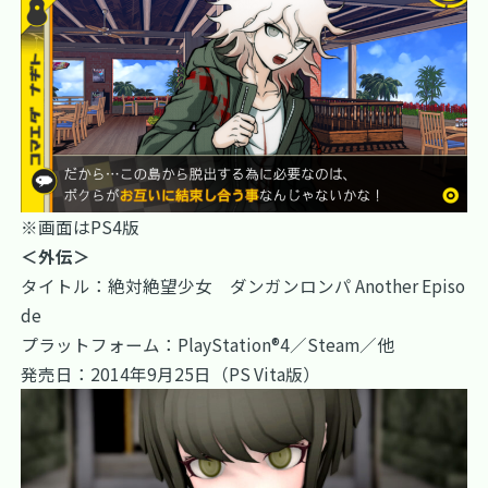
※画面はPS4版
＜外伝＞
タイトル：絶対絶望少女 ダンガンロンパ Another Episo
de
プラットフォーム：PlayStation®4／Steam／他
発売日：2014年9月25日（PS Vita版）