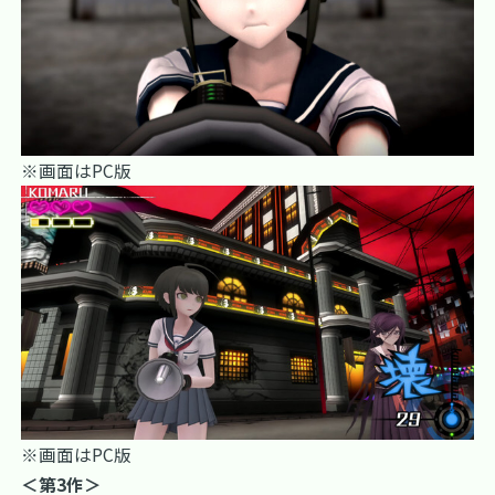
※画面はPC版
※画面はPC版
＜第3作＞