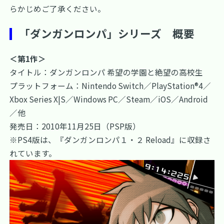
らかじめご了承ください。
「ダンガンロンパ」シリーズ 概要
＜第1作＞
タイトル：ダンガンロンパ 希望の学園と絶望の高校生
プラットフォーム：Nintendo Switch／PlayStation®4／
Xbox Series X|S／Windows PC／Steam／iOS／Android
／他
発売日：2010年11月25日（PSP版）
※PS4版は、『ダンガンロンパ１・２ Reload』に収録さ
れています。