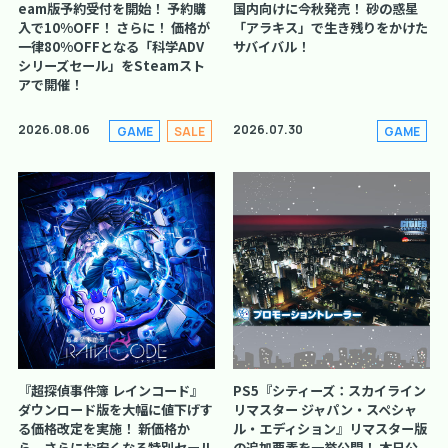
eam版予約受付を開始！ 予約購
国内向けに今秋発売！ 砂の惑星
入で10%OFF！ さらに！ 価格が
「アラキス」で生き残りをかけた
一律80%OFFとなる「科学ADV
サバイバル！
シリーズセール」をSteamスト
アで開催！
2026.08.06
2026.07.30
GAME
SALE
GAME
『超探偵事件簿 レインコード』
PS5『シティーズ：スカイライン
ダウンロード版を大幅に値下げす
リマスター ジャパン・スペシャ
る価格改定を実施！ 新価格か
ル・エディション』リマスター版
ら、さらにお安くなる特別セール
の追加要素を一挙公開！ 本日公