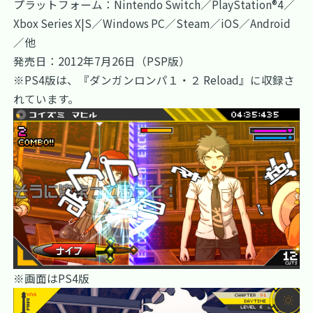
プラットフォーム：Nintendo Switch／PlayStation®4／
Xbox Series X|S／Windows PC／Steam／iOS／Android
／他
発売日：2012年7月26日（PSP版）
※PS4版は、『ダンガンロンパ１・２ Reload』に収録さ
れています。
※画面はPS4版