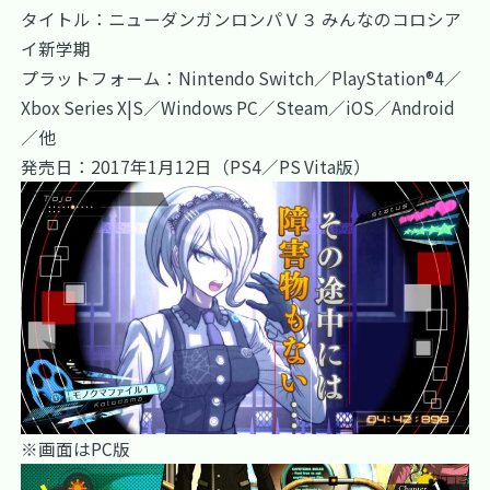
タイトル：ニューダンガンロンパＶ３ みんなのコロシア
イ新学期
プラットフォーム：Nintendo Switch／PlayStation®4／
Xbox Series X|S／Windows PC／Steam／iOS／Android
／他
発売日：2017年1月12日（PS4／PS Vita版）
※画面はPC版