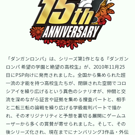
「ダンガンロンパ」は、シリーズ第1作となる『ダンガン
ロンパ 希望の学園と絶望の高校生』が、2010年11月25
日にPSP向けに発売されました。全国から集められた超
一流の才能を持つ高校生たちが、閉鎖された空間でコロ
シアイを繰り広げるという異色のシナリオが、仲間と交
流を深めながら証言や証拠を集める捜査パートと、相手
と二転三転の論戦を繰り広げる学級裁判パートで描か
れ、そのオリジナリティと予想を裏切る展開にゲームユ
ーザーから多くの賞賛が寄せられました。そして、その
後シリーズ化され、現在までにナンバリング3作品・外伝