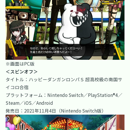
※画面はPC版
＜スピンオフ＞
タイトル：ハッピーダンガンロンパＳ 超高校級の南国サ
イコロ合宿
プラットフォーム：Nintendo Switch／PlayStation®4／
Steam／iOS／Android
発売日：2021年11月4日（Nintendo Switch版）