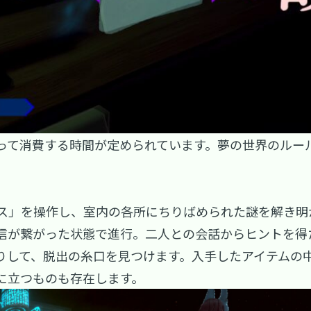
って消費する時間が定められています。夢の世界のルー
ス」を操作し、室内の各所にちりばめられた謎を解き明
信が繋がった状態で進行。二人との会話からヒントを得
りして、脱出の糸口を見つけます。入手したアイテムの
に立つものも存在します。