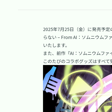
2025年7月25日（金）に発売予定のNin
らない – From AI：ソム
いたします。
また、前作『AI：ソムニウムファ
このたびのコラボグッズはすべて受