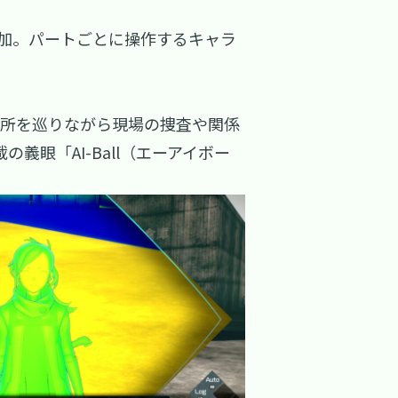
加。パートごとに操作するキャラ
各所を巡りながら現場の捜査や関係
眼「AI-Ball（エーアイボー