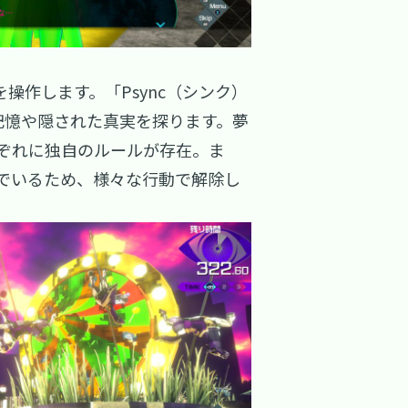
作します。「Psync（シンク）
記憶や隠された真実を探ります。夢
ぞれに独自のルールが存在。ま
でいるため、様々な行動で解除し