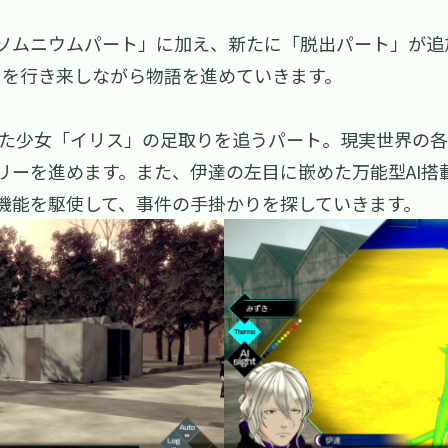
ソムニウムパート」に加え、新たに「脱出パート」が追
トを行き来しながら物語を進めていきます。
した少女「イリス」の足取りを追うパート。現実世界の
ーを進めます。また、伊達の左目に嵌めた万能型AI搭載の義
機能を駆使して、事件の手掛かりを探していきます。