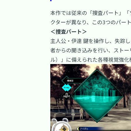
本作では従来の「捜査パート」「
クターが異なり、この3つのパー
＜捜査パート＞
主人公・伊達 鍵を操作し、失踪
者からの聞き込みを行い、ストーリ
ル）」に備えられた各種視覚強化