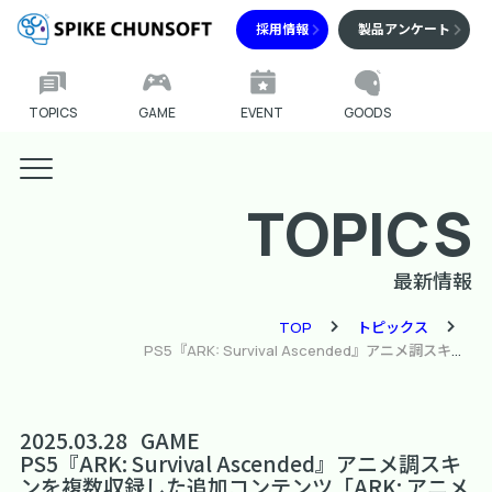
採用情報
製品アンケート
TOPICS
GAME
EVENT
GOODS
TOPICS
最新情報
TOP
トピックス
PS5『ARK: Survival Ascended』アニメ調スキンを複数収録した追加コンテンツ「ARK: アニメシリーズ – スキン109種セットパック」を本日発売！
2025.03.28
GAME
PS5『ARK: Survival Ascended』アニメ調スキ
ンを複数収録した追加コンテンツ「ARK: アニメ