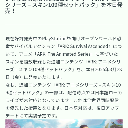
シリーズ – スキン109種セットパック」を本日発
売！
現在好評発売中のPlayStation®5向けオープンワールド恐
竜サバイバルアクション『ARK: Survival Ascended』につ
いて、アニメ「ARK: The Animated Series」に基づいた
スキンを複数収録した追加コンテンツ「ARK: アニメシリ
ーズ – スキン109種セットパック」を、本日2025年3月28
日（金）に発売いたします。
なお、追加コンテンツ「ARK: アニメシリーズ – スキン10
9種セットパック」の一部は、配信時点では日本語ローカ
ライズが未対応となっています。これは全世界同時配信
を優先した措置となります。日本語対応は、後日アップ
デートにて実装予定です。