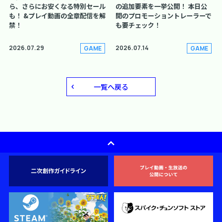
ら、さらにお安くなる特別セール
の追加要素を一挙公開！ 本日公
も！ &プレイ動画の全章配信を解
開のプロモーショントレーラーで
禁！
も要チェック！
2026.07.29
2026.07.14
GAME
GAME
一覧へ戻る