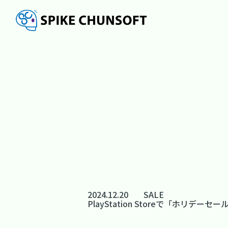
2024.12.20
SALE
PlayStation Storeで「ホリデ