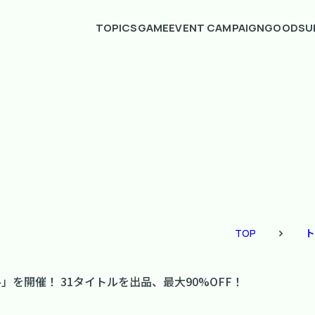
TOPICS
GAME
EVENT CAMPAIGN
GOODS
U
TOP
ト
ーセール」を開催！ 31タイトルを出品、最大90%OFF！