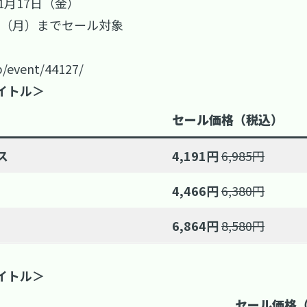
年1月17日（金）
6日（月）までセール対象
p/event/44127/
タイトル＞
セール価格（税込）
ス
4,191円
6,985円
4,466円
6,380円
6,864円
8,580円
タイトル＞
セール価格