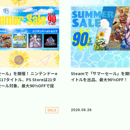
ール」を開催！ ニンテンドーe
Steamで「サマーセール」を開催
7タイトル、PS Storeは21タ
イトルを出品、最大90%OFF！
ール対象、最大90%OFFで提
2026.06.26
SALE