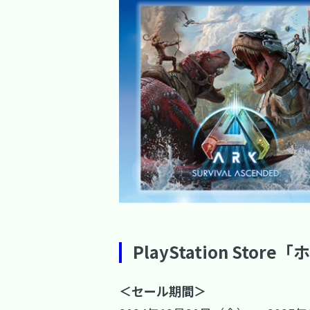
PlayStation Stor
＜セール期間＞