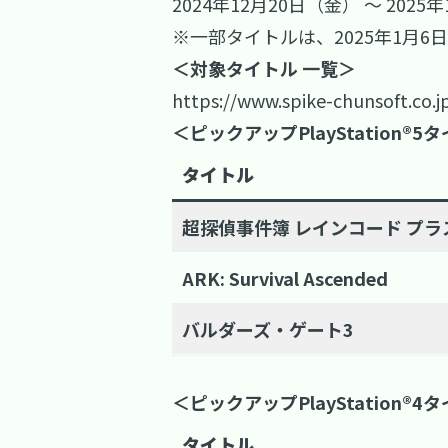
2024年12月20日（金） ～ 2025
※一部タイトルは、2025年1月
＜対象タイトル 一覧＞
https://www.spike-chunsoft.co.j
＜ピックアップPlayStation®5
タイトル
超探偵事件簿 レインコード プラ
ARK: Survival Ascended
バルダーズ・ゲート3
＜ピックアップPlayStation®4
タイトル