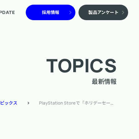
PDATE
採用情報
製品アンケート
TOPICS
最新情報
ピックス
PlayStation Storeで「ホリデーセール」を開催！ 31タイトルを出品、最大90%OFF！