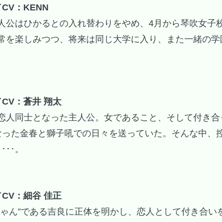
CV：KENN
人公はひかるとの入れ替わりをやめ、4月から琴吹女子
常を楽しみつつ、将来は同じ大学に入り、また一緒の学
CV：蒼井 翔太
恋人同士となった主人公。女であること、そして付き合
なった金春と獅子吼での日々を送っていた。そんな中、控
･･･。
CV：細谷 佳正
ちゃん”である吉良に正体を明かし、恋人として付き合い