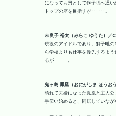
になっても男として獅子吼へ通い
トップの座を目指すが･･････。
未良子 裕太（みらこ ゆうた）／C
現役のアイドルであり、獅子吼の
ら学校よりも仕事を優先するよう
るが･･････。
鬼ヶ島 鳳凰（おにがしま ほうおう
晴れて夫婦になった鳳凰と主人公
手伝い始めると、同居していながら