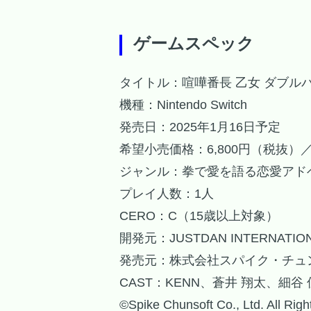
ゲームスペック
タイトル：喧嘩番長 乙女 ダブル
機種：Nintendo Switch
発売日：2025年1月16日予定
希望小売価格：6,800円（税抜）
ジャンル：拳で愛を語る恋愛アド
プレイ人数：1人
CERO：C（15歳以上対象）
開発元：JUSTDAN INTERNATIONA
発売元：株式会社スパイク・チュ
CAST：KENN、蒼井 翔太、細谷
©Spike Chunsoft Co., Ltd. All Rig