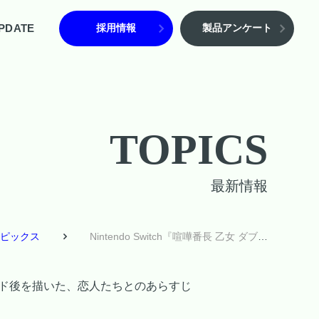
PDATE
採用情報
製品アンケート
TOPICS
最新情報
ピックス
Nintendo Switch『喧嘩番長 乙女 ダブルパック』、ファンディスク収録エピソードを紹介！ 恋愛エンド後を描いた、恋人たちとのあらすじも！
愛エンド後を描いた、恋人たちとのあらすじ