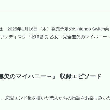
025年1月16日（木）発売予定のNintendo Swit
ファンディスク『喧嘩番長 乙女～完全無欠のマイハニー
無欠のマイハニー～』 収録エピソード
と、恋愛エンド後を描いた恋人たちの物語をお楽しみい