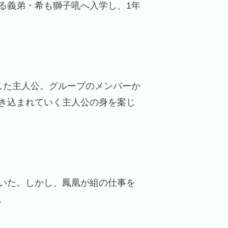
る義弟・希も獅子吼へ入学し、1年
した主人公。グループのメンバーか
き込まれていく主人公の身を案じ
いた。しかし、鳳凰が組の仕事を
。