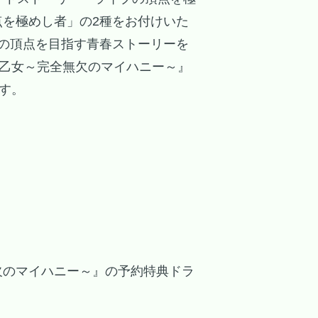
点を極めし者」の2種をお付けいた
の頂点を目指す青春ストーリーを
 乙女～完全無欠のマイハニー～』
す。
」
欠のマイハニー～』の予約特典ドラ