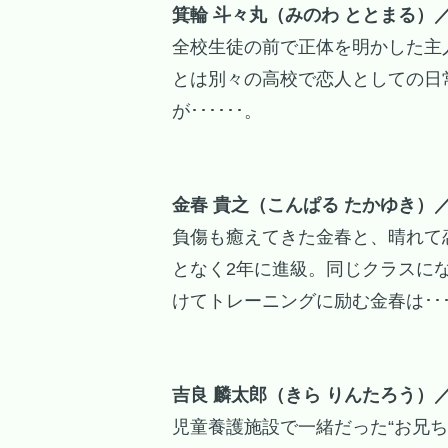
箕輪 斗々丸（みのわ ととまる）／
全校生徒の前で正体を明かした主
とは別々の高校で恋人としての日
が･･････。
金春 貴之（こんぱる たかゆき）／
負傷も癒えてきた金春と、晴れて
となく2年に進級。同じクラスに
けてトレーニングに励む金春は･･･
吉良 麟太郎（きら りんたろう）／
児童養護施設で一緒だった“お兄