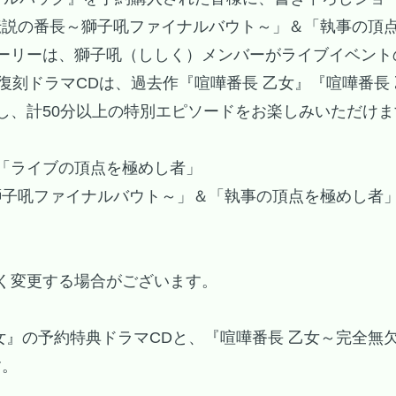
伝説の番長～獅子吼ファイナルバウト～」＆「執事の頂
ーリーは、獅子吼（ししく）メンバーがライブイベント
復刻ドラマCDは、過去作『喧嘩番長 乙女』『喧嘩番長
し、計50分以上の特別エピソードをお楽しみいただけま
「ライブの頂点を極めし者」
獅子吼ファイナルバウト～」＆「執事の頂点を極めし者
く変更する場合がございます。
。
女』の予約特典ドラマCDと、『喧嘩番長 乙女～完全無
す。