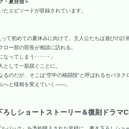
グ・夏合宿＞
いたエピソードが収録されています。
入って初めての夏休みに向けて、主人公たちは遊びの計
クロー部の部長が相談に訪れる。
ってしまう･･････」
人として一肌脱ぐことに。
なるのだが、そこは“空中の格闘技”と呼ばれるセパタク
ルへと様相を変えていく――。
下ろしショートストーリー＆復刻ドラマC
ダブルパック』を予約購入された皆様に、書き下ろしショ