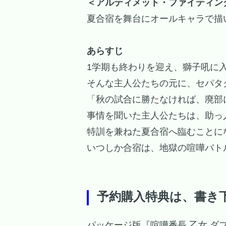
＜アルティメット・ファイティン
夏合宿を舞台にオールキャラで描
あらすじ
1学期も終わりを迎え、獅子吼に
そんな主人公たちの元に、セパタ
「秋の試合に勝たなければ、廃部にな
事情を聞いた主人公たちは、助っ
特訓を兼ねた夏合宿へ臨むことに
いつしか合宿は、地獄の喧嘩バト
予約購入特典は、書き
パッケージ版『喧嘩番長 乙女 