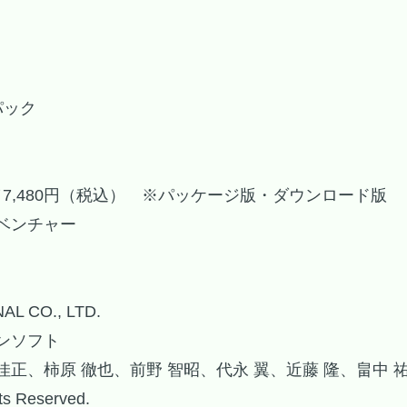
パック
／7,480円（税込） ※パッケージ版・ダウンロード版
ベンチャー
L CO., LTD.
ンソフト
 佳正、柿原 徹也、前野 智昭、代永 翼、近藤 隆、畠中 
hts Reserved.