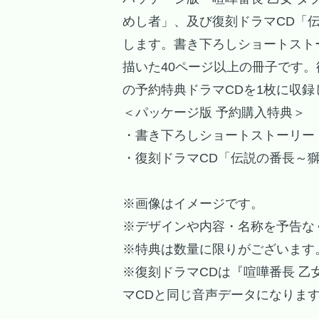
めし者」、及び復刻ドラマCD「
します。書き下ろしショートスト
描いた40ページ以上の冊子です。
の予約特典ドラマCDを1枚に収録
＜パッケージ版 予約購入特典＞
・書き下ろしショートストーリー
・復刻ドラマCD「伝説の番長～
※画像はイメージです。
※デザインや内容・名称を予告な
※特典は数量に限りがございます
※復刻ドラマCDは『喧嘩番長 乙
マCDと同じ音声データになりま