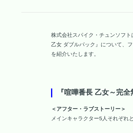
株式会社スパイク・チュンソフトは、2
乙女 ダブルパック』について、
を紹介いたします。
『喧嘩番長 乙女～完全
＜アフター・ラブストーリー＞
メインキャラクター5人それぞれ