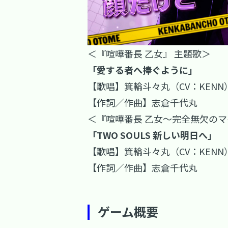
＜『喧嘩番長 乙女』 主題歌＞
「愛する者へ捧ぐように」
【歌唱】箕輪斗々丸（CV：KEN
【作詞／作曲】志倉千代丸
＜『喧嘩番長 乙女～完全無欠のマ
「TWO SOULS 新しい明日へ」
【歌唱】箕輪斗々丸（CV：KEN
【作詞／作曲】志倉千代丸
ゲーム概要