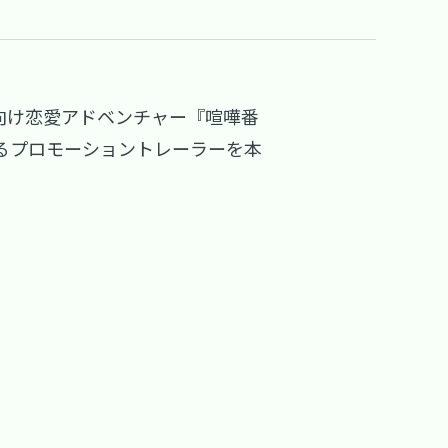
tch向け恋愛アドベンチャー『喧嘩番
するプロモーショントレーラーを本