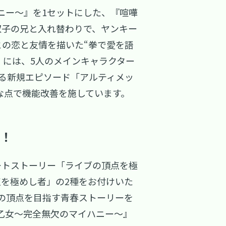
ニー～』を1セットにした、『喧嘩
れた双子の兄と入れ替わりで、ヤンキー
との恋と友情を描いた“拳で愛を語
』には、5人のメインキャラクター
る新規エピソード「アルティメッ
様々な点で機能改善を施しています。
D！
ートストーリー「ライブの頂点を極
を極めし者」の2種をお付けいた
の頂点を目指す青春ストーリーを
 乙女～完全無欠のマイハニー～』