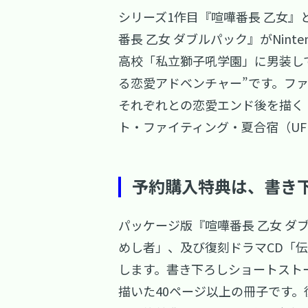
シリーズ1作目『喧嘩番長 乙女』
番長 乙女 ダブルパック』がNint
高校「私立獅子吼学園」に男装し
る恋愛アドベンチャー”です。フ
それぞれとの恋愛エンド後を描く
ト・ファイティング・夏合宿（UFN
予約購入特典は、書き
パッケージ版『喧嘩番長 乙女 
めし者」、及び復刻ドラマCD「
します。書き下ろしショートスト
描いた40ページ以上の冊子です。