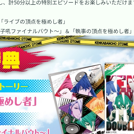
し、計50分以上の特別エピソードをお楽しみいただけま
「ライブの頂点を極めし者」
獅子吼ファイナルバウト～」＆「執事の頂点を極めし者