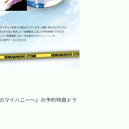
欠のマイハニー～』の予約特典ドラ