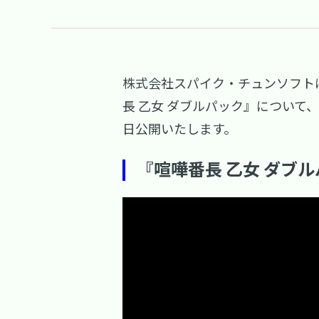
株式会社スパイク・チュンソフトは、2
長 乙女 ダブルパック』につい
日公開いたします。
『喧嘩番長 乙女 ダブ