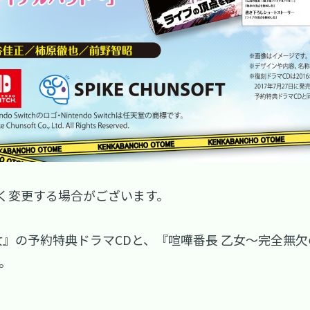
く変更する場合がございます。
。
女』の予約特典ドラマCDと、『喧嘩番長 乙女～完全無
。