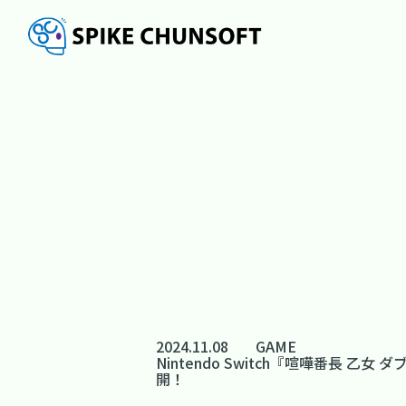
2024.11.08
GAME
Nintendo Switch『喧嘩番
開！