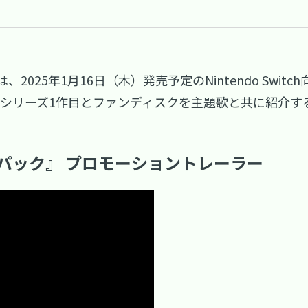
025年1月16日（木）発売予定のNintendo Swi
て、シリーズ1作目とファンディスクを主題歌と共に紹介
ルパック』 プロモーショントレーラー