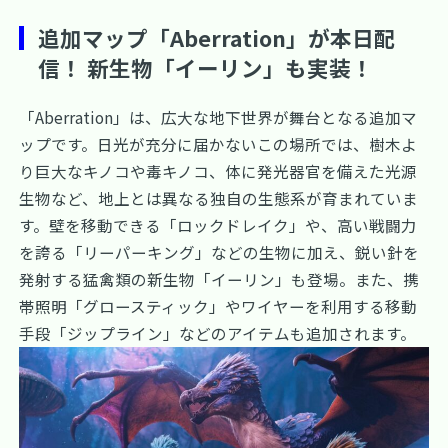
追加マップ「Aberration」が本日配
信！ 新生物「イーリン」も実装！
「Aberration」は、広大な地下世界が舞台となる追加マ
ップです。日光が充分に届かないこの場所では、樹木よ
り巨大なキノコや毒キノコ、体に発光器官を備えた光源
生物など、地上とは異なる独自の生態系が育まれていま
す。壁を移動できる「ロックドレイク」や、高い戦闘力
を誇る「リーパーキング」などの生物に加え、鋭い針を
発射する猛禽類の新生物「イーリン」も登場。また、携
帯照明「グロースティック」やワイヤーを利用する移動
手段「ジップライン」などのアイテムも追加されます。