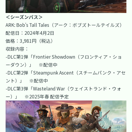
＜シーズンパス＞
ARK: Bob’s Tall Tales（アーク：ボブズトールテイルズ）
配信日：2024年4月2日
価格：3,981円（税込）
収録内容：
-DLC第1弾「Frontier Showdown（フロンティア・ショ
ーダウン）」 ※配信中
-DLC第2弾「Steampunk Ascent（スチームパンク・アセ
ント）」 ※配信中
-DLC第3弾「Wasteland War（ウェイストランド・ウォ
ー）」 ※2025年春 配信予定