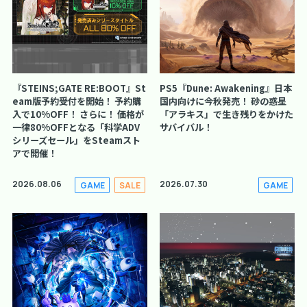
『STEINS;GATE RE:BOOT』St
PS5『Dune: Awakening』日本
eam版予約受付を開始！ 予約購
国内向けに今秋発売！ 砂の惑星
入で10%OFF！ さらに！ 価格が
「アラキス」で生き残りをかけた
一律80%OFFとなる「科学ADV
サバイバル！
シリーズセール」をSteamスト
アで開催！
2026.08.06
2026.07.30
GAME
SALE
GAME