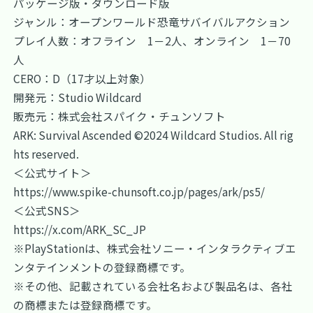
パッケージ版・ダウンロード版
ジャンル：オープンワールド恐竜サバイバルアクション
プレイ人数：オフライン 1－2人、オンライン 1－70
人
CERO：D（17才以上対象）
開発元：Studio Wildcard
販売元：株式会社スパイク・チュンソフト
ARK: Survival Ascended ©2024 Wildcard Studios. All rig
hts reserved.
＜公式サイト＞
https://www.spike-chunsoft.co.jp/pages/ark/ps5/
＜公式SNS＞
https://x.com/ARK_SC_JP
※PlayStationは、株式会社ソニー・インタラクティブエ
ンタテインメントの登録商標です。
※その他、記載されている会社名および製品名は、各社
の商標または登録商標です。