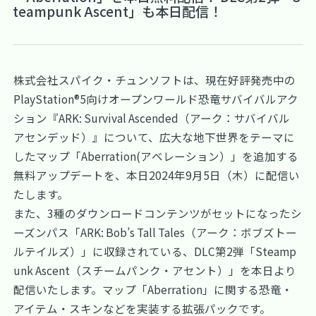
teampunk Ascent」も本日配信！
株式会社スパイク・チュンソフトは、現在好評発売中の
PlayStation®5向けオープンワールド恐竜サバイバルアク
ション『ARK: Survival Ascended（アーク：サバイバル
アセンデッド）』について、広大な地下世界をテーマに
したマップ「Aberration(アベレーション）」を追加する
無料アップデートを、本日2024年9月5日（木）に配信い
たします。
また、3種のダウンロードコンテンツがセットになったシ
ーズンパス「ARK: Bob’s Tall Tales（アーク：ボブズトー
ルテイルズ）」に収録されている、DLC第2弾「Steamp
unk Ascent（スチームパンク・アセント）」を本日より
配信いたします。マップ「Aberration」に関する恐竜・
アイテム・スキンなどを実装する拡張パックです。