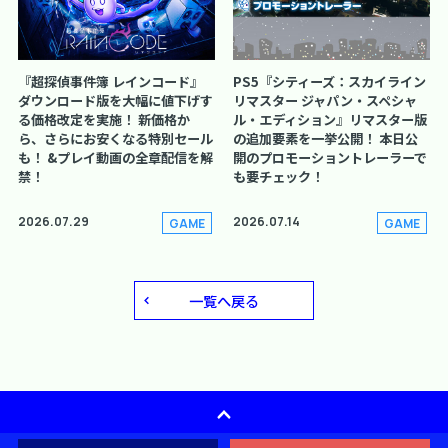
『超探偵事件簿 レインコード』
PS5『シティーズ：スカイライン
ダウンロード版を大幅に値下げす
リマスター ジャパン・スペシャ
る価格改定を実施！ 新価格か
ル・エディション』リマスター版
ら、さらにお安くなる特別セール
の追加要素を一挙公開！ 本日公
も！ &プレイ動画の全章配信を解
開のプロモーショントレーラーで
禁！
も要チェック！
2026.07.29
2026.07.14
GAME
GAME
一覧へ戻る