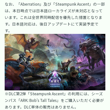
なお、「Aberration」及び「Steampunk Ascent」の一部
は、本日時点では日本語ローカライズが未対応となって
います。これは全世界同時配信を優先した措置となりま
す。日本語対応は、後日アップデートにて実装予定で
す。
※DLC第2弾「Steampunk Ascent」の利用には、シーズ
ンパス「ARK: Bob’s Tall Tales」をご購入いただく必要が
あります。DLC単体の販売はありません。