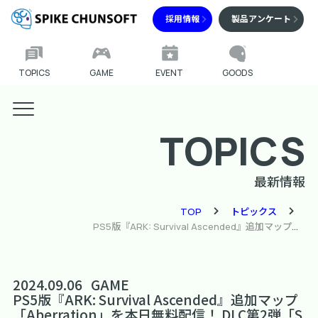
採用情報
製品アンケート
TOPICS
GAME
EVENT
GOODS
TOPICS
最新情報
TOP
トピックス
PS5版『ARK: Survival Ascended』追加マップ「Aberration」を本日無料配信！ DLC第2弾「Steampunk Ascent」も本日配信！
2024.09.06
GAME
PS5版『ARK: Survival Ascended』追加マップ
「Aberration」を本日無料配信！ DLC第2弾「S