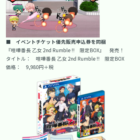
■ イベントチケット優先販売申込券を同梱
『喧嘩番長 乙女 2nd Rumble !! 限定BOX』 発売！
タイトル： 喧嘩番長 乙女 2nd Rumble !! 限定BOX
価格： 9,980円＋税