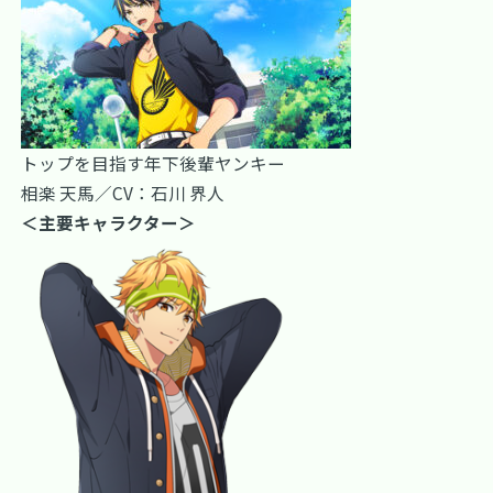
トップを目指す年下後輩ヤンキー
相楽 天馬／CV：石川 界人
＜主要キャラクター＞