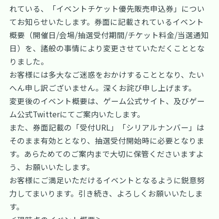
れている、「イベントチケット優先販売申込券」につい
てお知らせいたします。券面に記載されているイベント
概要（開催日/会場/抽選受付期間/チケット料金/当選通知
日）を、諸般の事情により変更させていただくこととな
りました。
お客様には多大なご迷惑をおかけすることとなり、たい
へん申し訳ございません。深くお詫び申し上げます。
変更後のイベント概要は、ゲーム公式サイト、及びゲー
ム公式Twitterにてご案内いたします。
また、券面記載の「受付URL」「シリアルナンバー」は
そのまま有効ととなり、抽選受付開始時に必要となりま
す。あらためてのご案内まで大切に保管くださいますよ
う、お願いいたします。
お客様にご満足いただけるイベントとなるように鋭意努
力してまいります。引き続き、よろしくお願いいたしま
す。