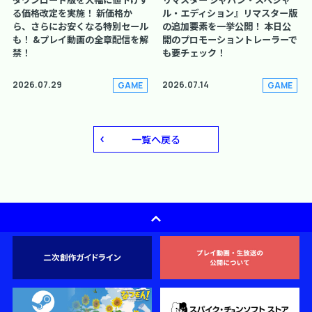
る価格改定を実施！ 新価格か
ル・エディション』リマスター版
ら、さらにお安くなる特別セール
の追加要素を一挙公開！ 本日公
も！ &プレイ動画の全章配信を解
開のプロモーショントレーラーで
禁！
も要チェック！
2026.07.29
2026.07.14
GAME
GAME
一覧へ戻る