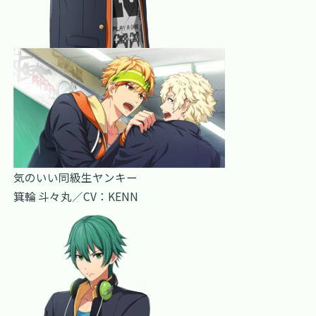
気のいい同級生ヤンキー
箕輪 斗々丸／CV：KENN