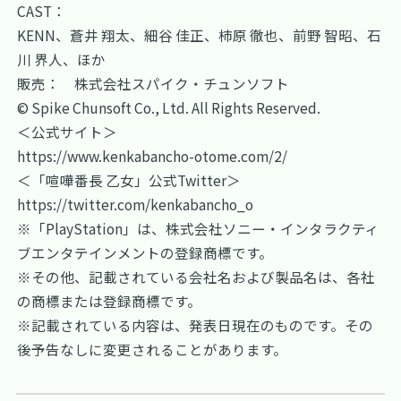
CAST：
KENN、蒼井 翔太、細谷 佳正、柿原 徹也、前野 智昭、石
川 界人、ほか
販売： 株式会社スパイク・チュンソフト
© Spike Chunsoft Co., Ltd. All Rights Reserved.
＜公式サイト＞
https://www.kenkabancho-otome.com/2/
＜「喧嘩番長 乙女」公式Twitter＞
https://twitter.com/kenkabancho_o
※「PlayStation」は、株式会社ソニー・インタラクティ
ブエンタテインメントの登録商標です。
※その他、記載されている会社名および製品名は、各社
の商標または登録商標です。
※記載されている内容は、発表日現在のものです。その
後予告なしに変更されることがあります。