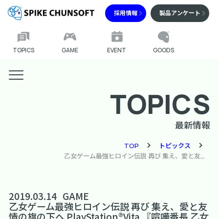
採用情報
製品アンケート
TOPICS
GAME
EVENT
GOODS
TOPICS
最新情報
TOP
トピックス
乙女ゲーム最強ヒロイン伝説 再び 集え、愛と友情の旗の下へ PlayStation®Vita 『喧嘩番長 乙女 2nd Rumble !!』 本日発売
2019.03.14
GAME
乙女ゲーム最強ヒロイン伝説 再び 集え、愛と友
情の旗の下へ PlayStation®Vita 『喧嘩番長 乙女