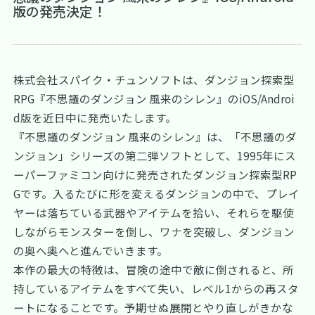
版の発売決定！
株式会社スパイク・チュンソフトは、ダンジョン探索型
RPG『不思議のダンジョン 風来のシレン』のiOS/Androi
d版を近日中に発売いたします。
『不思議のダンジョン 風来のシレン』は、「不思議のダ
ンジョン」シリーズの第二弾ソフトとして、1995年にス
ーパーファミコン向けに発売されたダンジョン探索型RP
Gです。入るたびに形を変えるダンジョンの中で、プレイ
ヤーは落ちている武器やアイテムを拾い、それらを駆使
しながらモンスターを倒し、ワナを突破し、ダンジョン
の奥へ奥へと進んでいきます。
本作の最大の特徴は、冒険の途中で敵に倒されると、所
持しているアイテムをすべて失い、レベル1からの再スタ
ートになることです。予期せぬ展開とやり直しがきかな