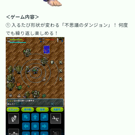
＜ゲーム内容＞
① 入るたび形状が変わる「不思議のダンジョン」！ 何度
でも繰り返し楽しめる！