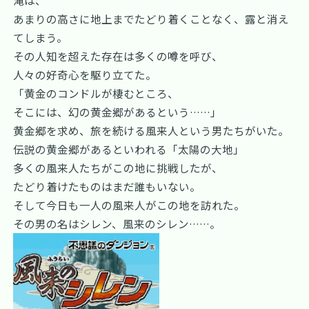
あまりの高さに地上までたどり着くことなく、露と消え
てしまう。
その人知を超えた存在は多くの噂を呼び、
人々の好奇心を駆り立てた。
「黄金のコンドルが棲むところ、
そこには、幻の黄金郷があるという……」
黄金郷を求め、旅を続ける風来人という男たちがいた。
伝説の黄金郷があるといわれる「太陽の大地」
多くの風来人たちがこの地に挑戦したが、
たどり着けたものはまだ誰もいない。
そして今日も一人の風来人がこの地を訪れた。
その男の名はシレン、風来のシレン……。