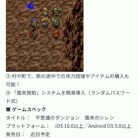
③ 村や町で、旅の途中での体力回復やアイテムの購入も
可能！
④ 「風来救助」システムを簡易導入（ランダムパスワー
ド式）
■ ゲームスペック
タイトル： 不思議のダンジョン 風来のシレン
プラットフォーム： iOS 10.0以上／Android OS 5.0以上
発売日： 近日予定