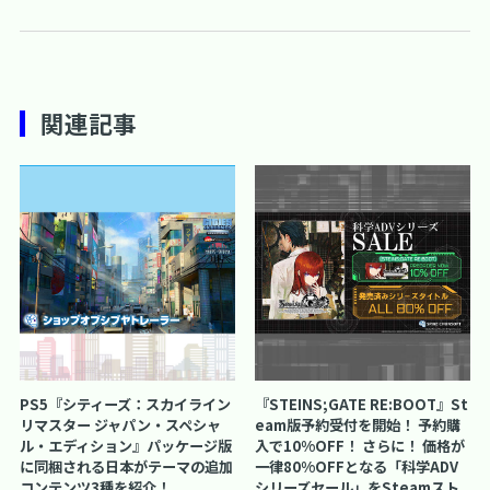
関連記事
PS5『シティーズ：スカイライン
『STEINS;GATE RE:BOOT』St
リマスター ジャパン・スペシャ
eam版予約受付を開始！ 予約購
ル・エディション』パッケージ版
入で10%OFF！ さらに！ 価格が
に同梱される日本がテーマの追加
一律80%OFFとなる「科学ADV
コンテンツ3種を紹介！
シリーズセール」をSteamスト