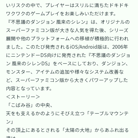
いリスクの中で、プレイヤーはスリルに満ちたドキドキ
ワクワクのゲームプレイをお楽しみいただけます。
『不思議のダンジョン 風来のシレン』は、オリジナルの
スーパーファミコン版が大きな人気を得た後、シリーズ
展開や他のプラットフォームへの移植が積極的に行われ
ました。このたび発売されるiOS/Android版は、2006年
にニンテンドーDS向けに発売された『不思議のダンジョ
ン 風来のシレンDS』をベースにしており、ダンジョン、
モンスター、アイテムの追加や様々なシステム改善な
ど、スーパーファミコン版から大きくパワーアップした
内容となっています。
＜ストーリー＞
「こばみ谷」の中央、
天をも支えるかのようにそびえ立つ「テーブルマウンテ
ン」
その頂上にあるとされる「太陽の大地」からあふれ出る
滝は、