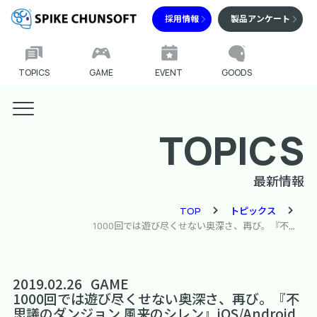
採用情報
製品アンケート
TOPICS
GAME
EVENT
GOODS
TOPICS
最新情報
TOP
トピックス
1000回では遊び尽くせない奥深さ、再び。『不思議のダンジョン 風来のシレン』iOS/Android版の発売決定！
2019.02.26
GAME
1000回では遊び尽くせない奥深さ、再び。『不
思議のダンジョン 風来のシレン』iOS/Android