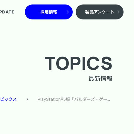
PDATE
採用情報
製品アンケート
TOPICS
最新情報
ピックス
PlayStation®5版『バルダーズ・ゲート3』 ゲーム内演出に関する海外版との差異について