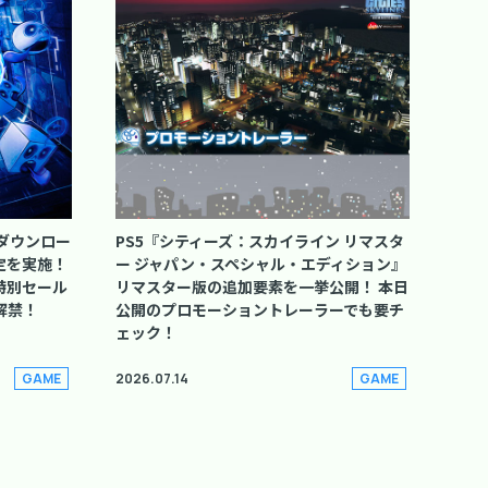
ダウンロー
PS5『シティーズ：スカイライン リマスタ
定を実施！
ー ジャパン・スペシャル・エディション』
特別セール
リマスター版の追加要素を一挙公開！ 本日
解禁！
公開のプロモーショントレーラーでも要チ
ェック！
2026.07.14
GAME
GAME