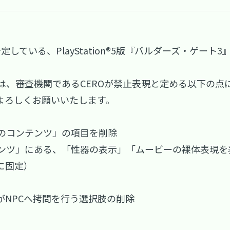
予定している、PlayStation®5版『バルダーズ・ゲー
は、審査機関であるCEROが禁止表現と定める以下の点
よろしくお願いいたします。
のコンテンツ」の項目を削除
ンツ」にある、「性器の表示」「ムービーの裸体表現を
に固定）
がNPCへ拷問を行う選択肢の削除