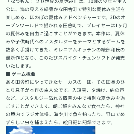
『なつもん！ ２０世紀の夏休み』は、10歳の少年を主人
公に、海の見える緑豊かな田舎町で特別な夏休み生活を
楽しめる、ほのぼの夏休みアドベンチャーです。3Dのオ
ープンワールドで描かれる田舎町で、プレイヤーは1ヶ月
の夏休みを自由に過ごすことができます。本作は、夏休
みや子供時代へのノスタルジーをテーマとするゲームを
数多く手掛けてきた、ミレニアムキッチンの綾部和氏の
最新作となり、このたびスパイク・チュンソフトが発売
いたします。
■ ゲーム概要
ある田舎町にやってきたサーカスの一団。その団長のひ
とり息子が本作の主人公です。入道雲、夕焼け、蝉の声
など、ノスタルジー溢れる情景の中で特別な夏休みを過
ごすことができます。朝ご飯をみんなで食べたら、神社
の境内でラジオ体操。海や川で魚を釣ったり、野山でめ
ずらしい虫を捕まえたら、絵日記に記録できます。