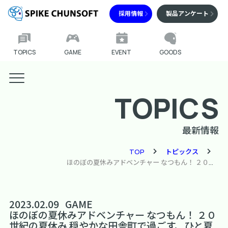
採用情報
製品アンケート
TOPICS
GAME
EVENT
GOODS
TOPICS
最新情報
TOP
トピックス
ほのぼの夏休みアドベンチャー なつもん！ ２０世紀の夏休み 穏やかな田舎町で過ごす、ひと夏のものがたり Nintendo Switchで今夏発売！
2023.02.09
GAME
ほのぼの夏休みアドベンチャー なつもん！ ２０
世紀の夏休み 穏やかな田舎町で過ごす、ひと夏