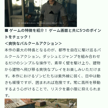
■ ゲームの特徴を紹介！ ゲーム画面と共に5つのポイン
トをチェック！
＜爽快なパルクールアクション＞
本作の最大の特長となるのが、都市を自在に駆け巡るパ
ルクールアクション。ダッシュとジャンプを組み合わせ
るだけのシンプルな操作で、素早く壁を駆け上り、建物
から建物へ飛び移る爽快なプレイをお楽しみいただけま
す。本作におけるゾンビたちは紫外線に弱く、日中は動
きも緩慢ですが、囲まれれば危険です。常に高所を移動
するよう心がけることで、リスクを最小限に抑えられま
す。