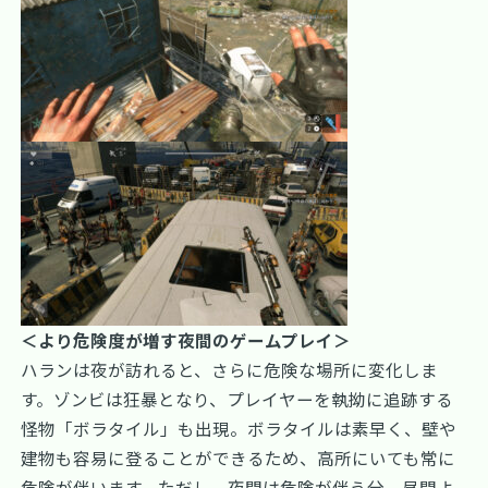
＜より危険度が増す夜間のゲームプレイ＞
ハランは夜が訪れると、さらに危険な場所に変化しま
す。ゾンビは狂暴となり、プレイヤーを執拗に追跡する
怪物「ボラタイル」も出現。ボラタイルは素早く、壁や
建物も容易に登ることができるため、高所にいても常に
危険が伴います。ただし、夜間は危険が伴う分、昼間よ