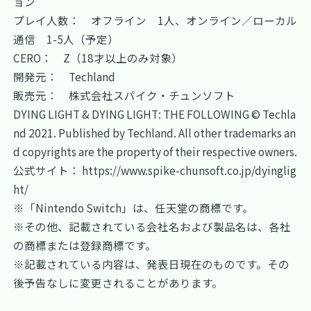
ョン
プレイ人数： オフライン 1人、オンライン／ローカル
通信 1-5人（予定）
CERO： Z（18才以上のみ対象）
開発元： Techland
販売元： 株式会社スパイク・チュンソフト
DYING LIGHT & DYING LIGHT: THE FOLLOWING © Techla
nd 2021. Published by Techland. All other trademarks an
d copyrights are the property of their respective owners.
公式サイト：
https://www.spike-chunsoft.co.jp/dyinglig
ht/
※「Nintendo Switch」は、任天堂の商標です。
※その他、記載されている会社名および製品名は、各社
の商標または登録商標です。
※記載されている内容は、発表日現在のものです。その
後予告なしに変更されることがあります。