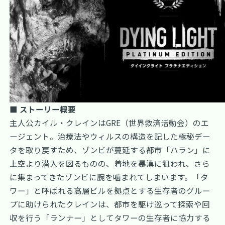
■ ストーリー概要
主人公カイル・クレインはGRE（世界救済活動会）のエ
ージェント。治療法やウィルスの構造を記した極秘デー
タを取り戻すため、ゾンビが蔓延する都市「ハラン」に
上空より潜入を図るものの、着地を暴漢に狙われ、さら
に集まってきたゾンビに腕を噛まれてしまいます。「タ
ワー」と呼ばれる高層ビルを拠点とする生存者のグルー
プに助けられたクレインは、都市を駆け巡って探索や回
収を行う「ランナー」としてタワーの生存者に協力する