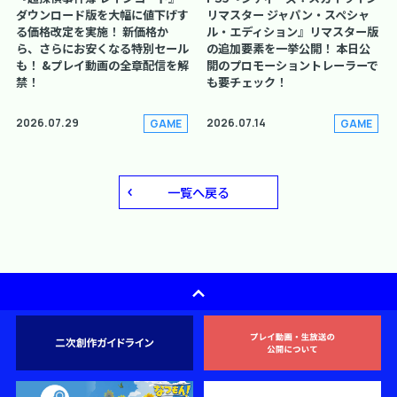
ダウンロード版を大幅に値下げす
リマスター ジャパン・スペシャ
る価格改定を実施！ 新価格か
ル・エディション』リマスター版
ら、さらにお安くなる特別セール
の追加要素を一挙公開！ 本日公
も！ &プレイ動画の全章配信を解
開のプロモーショントレーラーで
禁！
も要チェック！
2026.07.29
2026.07.14
GAME
GAME
一覧へ戻る