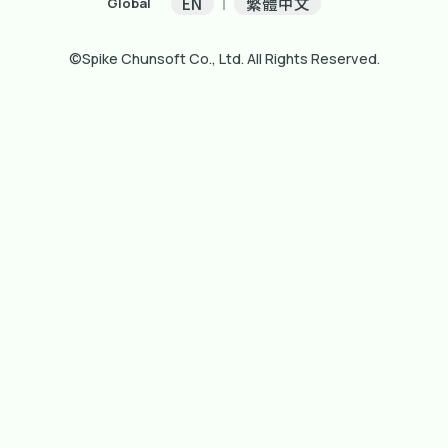
EN
繁體中文
Global
©Spike Chunsoft Co., Ltd. All Rights Reserved.