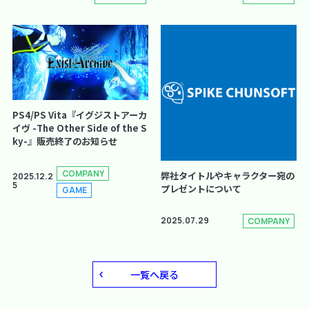
PS4/PS Vita『イグジストアーカ
イヴ -The Other Side of the S
ky-』販売終了のお知らせ
COMPANY
弊社タイトルやキャラクター宛の
2025.12.2
5
プレゼントについて
GAME
2025.07.29
COMPANY
一覧へ戻る