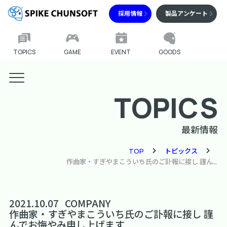
採用情報
製品アンケート
TOPICS
GAME
EVENT
GOODS
TOPICS
最新情報
TOP
トピックス
作曲家・すぎやまこういち氏のご訃報に接し 謹んでお悔やみ申し上げます
2021.10.07
COMPANY
作曲家・すぎやまこういち氏のご訃報に接し 謹
んでお悔やみ申し上げます