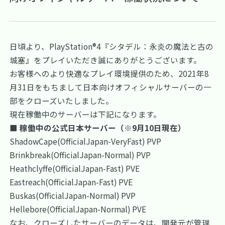
日頃より、PlayStation®4『シタデル：永炎の魔法と古の
城塞』をプレイいただき誠にありがとうございます。
お客様へのより快適なプレイ環境提供のため、2021年8
月31日をもちまして日本向けオフィシャルサーバーの一
部をクローズいたしました。
現在稼働中のサーバーは下記になります。
■ 稼働中の公式日本サーバー（※9月10日現在）
ShadowCape(OfficialJapan-VeryFast) PVP
Brinkbreak(OfficialJapan-Normal) PVP
Heathclyffe(OfficialJapan-Fast) PVE
Eastreach(OfficialJapan-Fast) PVE
Buskas(OfficialJapan-Normal) PVP
Hellebore(OfficialJapan-Normal) PVE
なお、クローズしたサーバーのデータは、開発元が管理