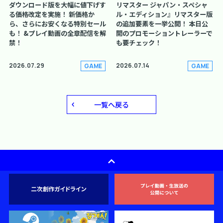
ダウンロード版を大幅に値下げす
リマスター ジャパン・スペシャ
る価格改定を実施！ 新価格か
ル・エディション』リマスター版
ら、さらにお安くなる特別セール
の追加要素を一挙公開！ 本日公
も！ &プレイ動画の全章配信を解
開のプロモーショントレーラーで
禁！
も要チェック！
2026.07.29
2026.07.14
GAME
GAME
一覧へ戻る