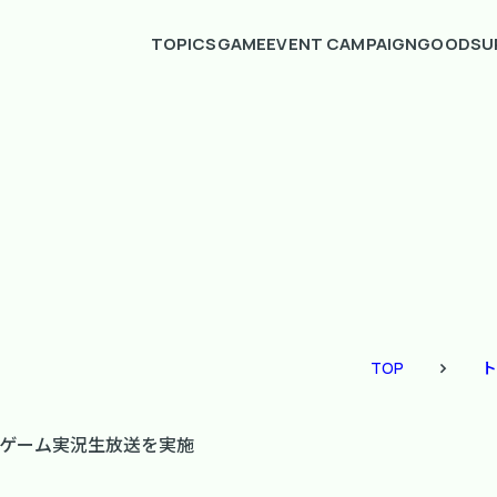
TOPICS
GAME
EVENT CAMPAIGN
GOODS
U
TOP
ト
Cでゲーム実況生放送を実施