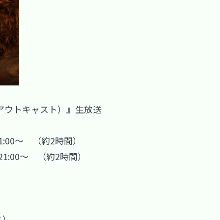
コナン アウトキャスト）』生放送
1:00～ （約2時間）
21:00～ （約2時間）
ち）