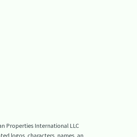
n Properties International LLC
d logos, characters, names, an