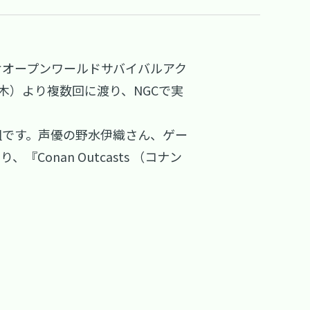
4向けオープンワールドサバイバルアク
日（木）より複数回に渡り、NGCで実
況番組です。声優の野水伊織さん、ゲー
nan Outcasts （コナン