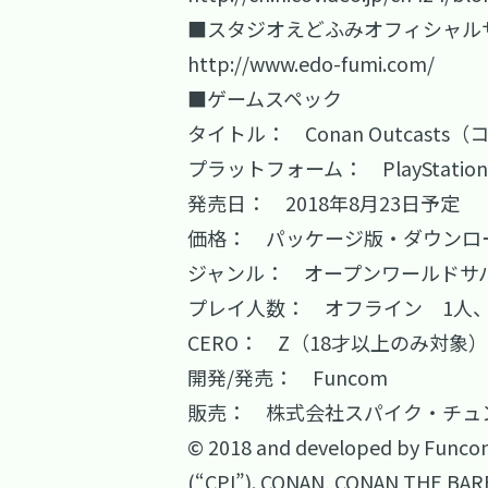
■スタジオえどふみオフィシャル
http://www.edo-fumi.com/
■ゲームスペック
タイトル： Conan Outcast
プラットフォーム： PlayStation
発売日： 2018年8月23日予定
価格： パッケージ版・ダウンロー
ジャンル： オープンワールドサ
プレイ人数： オフライン 1人、
CERO： Z（18才以上のみ対象）
開発/発売： Funcom
販売： 株式会社スパイク・チュ
© 2018 and developed by Funcom 
(“CPI”). CONAN, CONAN THE BARB