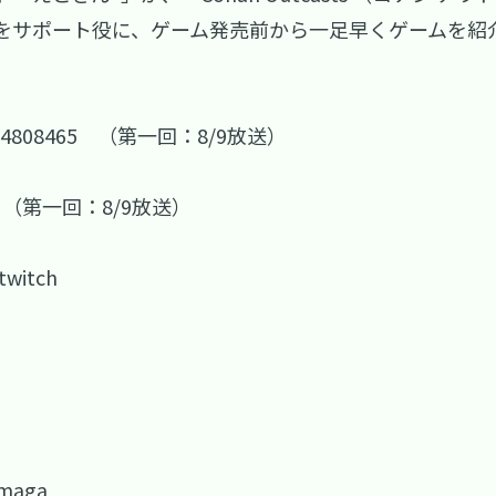
をサポート役に、ゲーム発売前から一足早くゲームを紹
314808465
（第一回：8/9放送）
（第一回：8/9放送）
twitch
omaga