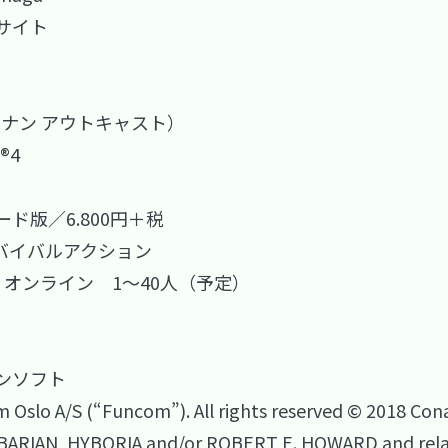
サイト
s（コナン アウトキャスト）
®4
ド版／6.800円＋税
バイバルアクション
オンライン 1～40人（予定）
ンソフト
Oslo A/S (“Funcom”). All rights reserved © 2018 Cona
ARIAN, HYBORIA and/or ROBERT E. HOWARD and relate