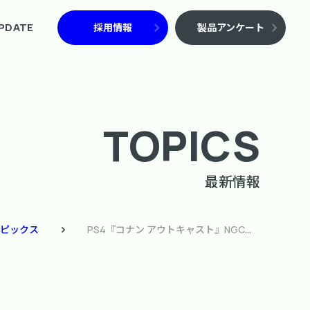
PDATE
採用情報
製品アンケート
TOPICS
最新情報
ピックス
PS4『コナン アウトキャスト』NGCでゲーム実況生放送を実施