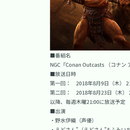
■番組名
NGC『Conan Outcasts （
■放送日時
第一回： 2018年8月9日（木） 2
第二回： 2018年8月23日（木） 
以降、毎週木曜21:00に放送予定
■出演
・野水伊織（声優）
・えどさん”（えどさん”&ふみい