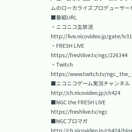
ムのローカライズプロデューサー
■番組URL
・ニコニコ生放送
http://live.nicovideo.jp/gate/lv
・FRESH LIVE
https://freshlive.tv/ngc/226344
・Twitch
https://www.twitch.tv/ngc_the_
■ニコニコゲーム実況チャンネル
http://ch.nicovideo.jp/ch424
■NGC the FRESH LIVE
https://freshlive.tv/ngc
■NGCブロマガ
http://ch.nicovideo.jp/ch424/bl