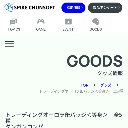
採用情報
製品アンケート
TOPICS
GAME
EVENT
GOODS
GOODS
グッズ情報
TOP
グッズ
トレーディングオーロラ缶バッジ＜等身＞ 全5種
トレーディングオーロラ缶バッジ＜等身＞ 全5
種
ダンガンロンパ