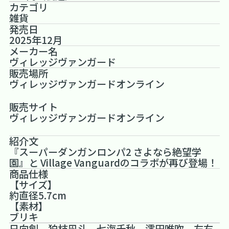
カテゴリ
雑貨
発売日
2025年12月
メーカー名
ヴィレッジヴァンガード
販売場所
ヴィレッジヴァンガードオンライン
販売サイト
ヴィレッジヴァンガードオンライン
紹介文
『スーパーダンガンロンパ2 さよなら絶望学
園』と Village Vanguardのコラボが再び登場！
商品仕様
【サイズ】
約直径5.7cm
【素材】
ブリキ
日向創、狛枝凪斗、七海千秋、澪田唯吹、左右