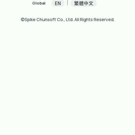
EN
繁體中文
Global
©Spike Chunsoft Co., Ltd. All Rights Reserved.