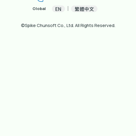
EN
繁體中文
Global
©Spike Chunsoft Co., Ltd. All Rights Reserved.