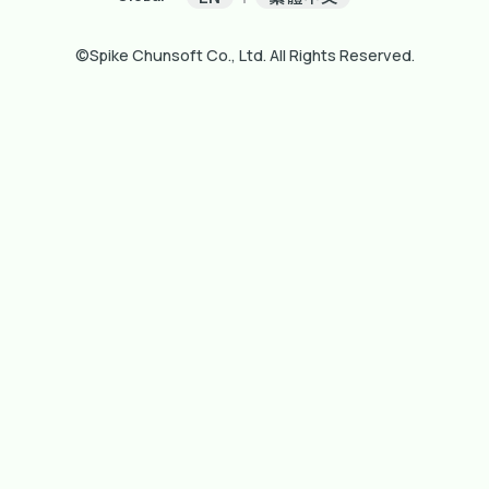
©Spike Chunsoft Co., Ltd. All Rights Reserved.