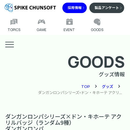
採用情報
製品アンケート
TOPICS
GAME
EVENT
GOODS
GOODS
グッズ情報
TOP
グッズ
ダンガンロンパシリーズ×ドン・キホーテ アクリルバッジ（ランダム9種）
ダンガンロンパシリーズ×ドン・キホーテ アク
リルバッジ（ランダム9種）
ダンガンロンパ