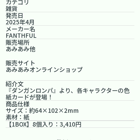
カテゴリ
雑貨
発売日
2025年4月
メーカー名
FANTHFUL
販売場所
あみあみ他
販売サイト
あみあみオンラインショップ
紹介文
『ダンガンロンパ』より、各キャラクターの色
紙カードが登場！
商品仕様
サイズ：約64×102×2mm
素材：紙
【1BOX】8個入り：3,410円