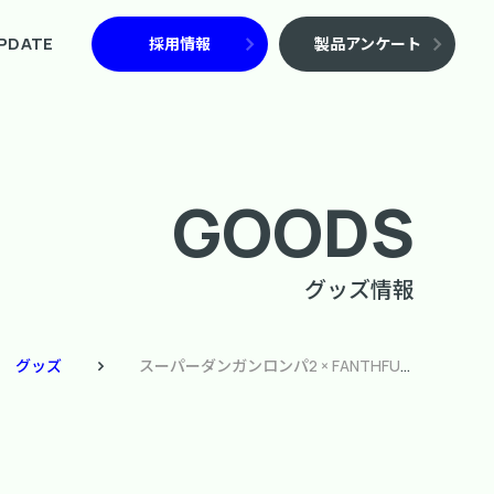
PDATE
採用情報
製品アンケート
GOODS
グッズ情報
グッズ
スーパーダンガンロンパ2 × FANTHFUL 御守り(ブラインド)8個入りBOX