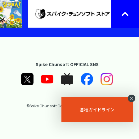
Spike Chunsoft OFFICIAL SNS
×
©Spike Chunsoft Co., Ltd. All Rights Reserved.
各種ガイドライン