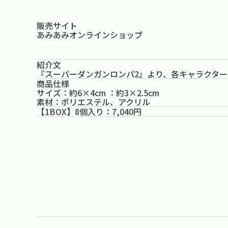
販売サイト
あみあみオンラインショップ
紹介文
『スーパーダンガンロンパ2』より、各キャラクタ
商品仕様
サイズ：約6×4cm ：約3×2.5cm
素材：ポリエステル、アクリル
【1BOX】8個入り：7,040円