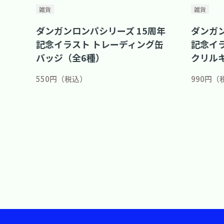
雑貨
雑貨
ダンガンロンパシリーズ 15周年
ダンガン
記念イラスト トレーディング缶
記念イ
バッジ（全6種）
クリル
550円（税込）
990円（