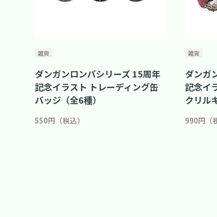
雑貨
雑貨
ダンガンロンパシリーズ 15周年
ダンガン
記念イラスト トレーディング缶
記念イ
バッジ（全6種）
クリル
550円（税込）
990円（