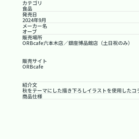
カテゴリ
食品
発売日
2024年9月
メーカー名
オーブ
販売場所
ORBcafe六本木店／銀座博品館店（土日祝のみ）
販売サイト
ORBcafe
紹介文
秋をテーマにした描き下ろしイラストを使用したコ
商品仕様