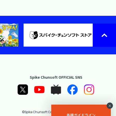
Spike Chunsoft OFFICIAL SNS
×
©Spike Chunsoft Co., Ltd. All Rights Reserved.
各種ガイドライン