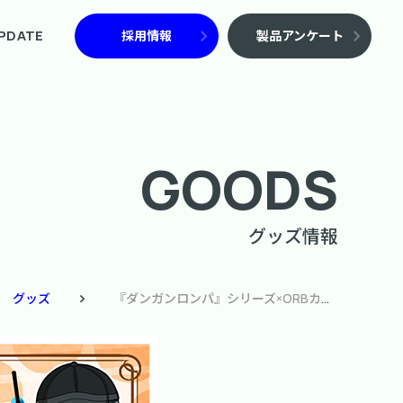
PDATE
採用情報
製品アンケート
GOODS
グッズ情報
グッズ
『ダンガンロンパ』シリーズ×ORBカフェ コラボカフェ「秋の大収穫祭」