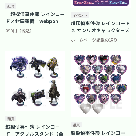
雑貨
『超探偵事件簿 レインコー
イベント
ド×村田蓮爾』webpon
超探偵事件簿 レインコード
× サンリオキャラクターズ
990円（税込）
ホームページ記載の通り
雑貨
雑貨
超探偵事件簿 レインコー
超探偵事件簿 レインコー
ド アクリルスタンド（全