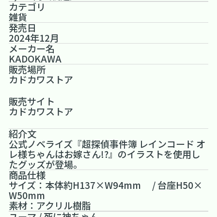
カテゴリ
雑貨
発売日
2024年12月
メーカー名
KADOKAWA
販売場所
カドカワストア
販売サイト
カドカワストア
紹介文
公式ノベライズ『超探偵事件簿 レインコード オ
レ様ちゃんはお嫁さん!?』のイラストを使用し
たグッズが登場。
商品仕様
サイズ：本体約H137×W94mm / 台座H50×
W50mm
素材：アクリル樹脂
ユーマ / 死に神ちゃん