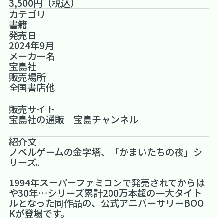
3,500円（税込）
カテゴリ
書籍
発売日
2024年9月
メーカー名
宝島社
販売場所
全国書店他
販売サイト
宝島社の通販 宝島チャンネル
紹介文
ノベルゲームの金字塔、「かまいたちの夜」シ
リーズ。
1994年スーパーファミコンで発売されてからは
や30年…シリーズ累計200万本超の一大タイト
ルとなった同作品の、公式アニバーサリーBOO
Kが登場です。