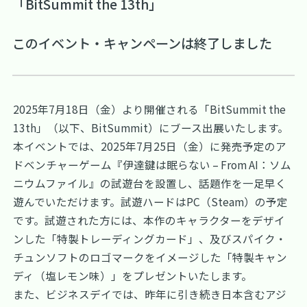
「BitSummit the 13th」
このイベント・キャンペーンは終了しました
2025年7月18日（金）より開催される「BitSummit the
13th」（以下、BitSummit）にブース出展いたします。
本イベントでは、2025年7月25日（金）に発売予定のア
ドベンチャーゲーム『伊達鍵は眠らない – From AI：ソム
ニウムファイル』の試遊台を設置し、話題作を一足早く
遊んでいただけます。試遊ハードはPC（Steam）の予定
です。試遊された方には、本作のキャラクターをデザイ
ンした「特製トレーディングカード」、及びスパイク・
チュンソフトのロゴマークをイメージした「特製キャン
ディ（塩レモン味）」をプレゼントいたします。
また、ビジネスデイでは、昨年に引き続き日本含むアジ