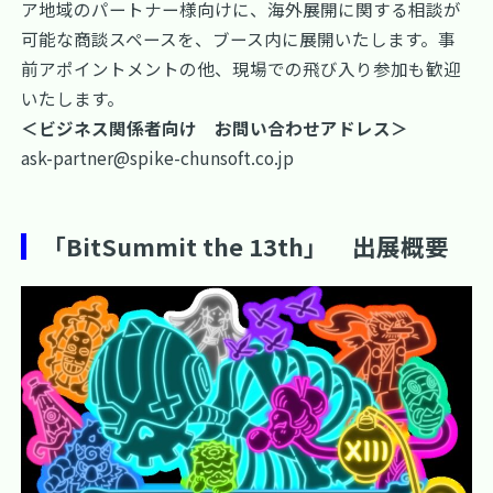
ア地域のパートナー様向けに、海外展開に関する相談が
可能な商談スペースを、ブース内に展開いたします。事
前アポイントメントの他、現場での飛び入り参加も歓迎
いたします。
＜ビジネス関係者向け お問い合わせアドレス＞
ask-partner@spike-chunsoft.co.jp
「BitSummit the 13th」 出展概要