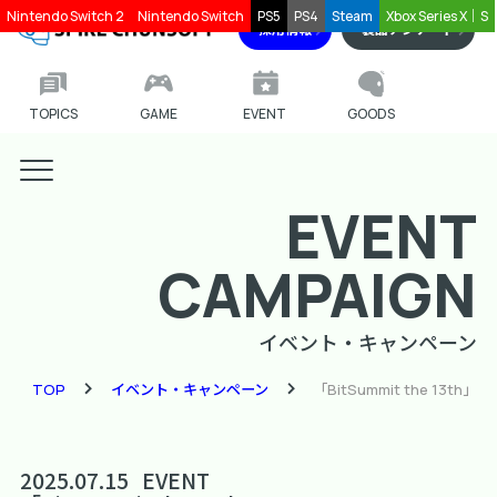
Nintendo Switch 2
Nintendo Switch
PS5
PS4
Steam
Xbox Series X｜S
採用情報
製品アンケート
TOPICS
GAME
EVENT
GOODS
EVENT
CAMPAIGN
イベント・キャンペーン
TOP
イベント・キャンペーン
「BitSummit the 13th」
2025.07.15
EVENT