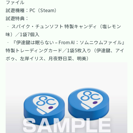
ファイル
試遊機種：PC（Steam）
試遊特典：
‐ スパイク・チュンソフト 特製キャンディ（塩レモン
味）／1袋7個入
‐ 『伊達鍵は眠らない – From AI：ソムニウムファイル』
特製トレーディングカード／1袋5枚入り（伊達鍵、アイ
ボゥ、左岸イリス、月夜野日菜、明美）