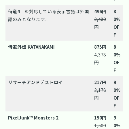
侍道4
※対応している表示言語は外国
496円
8
語のみとなります。
2,480
0%
円
OF
F
侍道外伝 KATANAKAMI
875円
8
4,378
0%
円
OF
F
リサーチアンドデストロイ
217円
9
2,178
0%
円
OF
F
PixelJunk™ Monsters 2
150円
9
1,500
0%