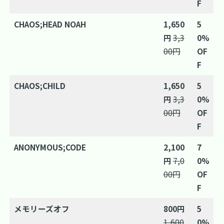
F
CHAOS;HEAD NOAH
1,650
5
円
3,3
0%
00円
OF
F
CHAOS;CHILD
1,650
5
円
3,3
0%
00円
OF
F
ANONYMOUS;CODE
2,100
7
円
7,0
0%
00円
OF
F
メモリーズオフ
800円
5
1,600
0%