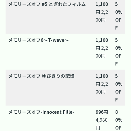
メモリーズオフ #5 とぎれたフィルム
1,100
5
円
2,2
0%
00円
OF
F
メモリーズオフ6～T-wave～
1,100
5
円
2,2
0%
00円
OF
F
メモリーズオフ ゆびきりの記憶
1,100
5
円
2,2
0%
00円
OF
F
メモリーズオフ-Innocent Fille-
996円
8
4,980
0%
円
OF