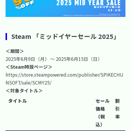
Steam 「ミッドイヤーセール 2025」
＜期間＞
2025年6月9日（月） ～ 2025年6月15日（日）
＜Steam特設ページ＞
https://store.steampowered.com/publisher/SPIKECHU
NSOFT/sale/SCMY25/
＜対象タイトル＞
タイトル
セール
割
価格
引
（税
率
込）