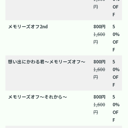
円
OF
F
メモリーズオフ2nd
800円
5
1,600
0%
円
OF
F
想い出にかわる君～メモリーズオフ～
800円
5
1,600
0%
円
OF
F
メモリーズオフ～それから～
800円
5
1,600
0%
円
OF
F