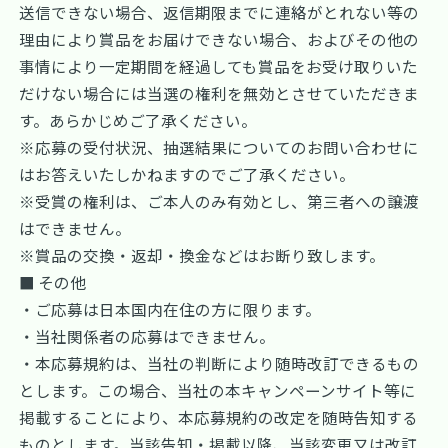
送信できない場合、返信期限までに連絡がとれない等の
理由により賞品をお届けできない場合、およびその他の
事情により一定期間を経過しても賞品をお受け取りいた
だけない場合には当選の権利を無効とさせていただきま
す。あらかじめご了承ください。
※応募の受付状況、抽選結果についてのお問い合わせに
はお答えいたしかねますのでご了承ください。
※受賞の権利は、ご本人のみ有効とし、第三者への譲渡
はできません。
※賞品の交換・返却・換金などはお断り致します。
■ その他
・ご応募は日本国内在住の方に限ります。
・当社関係者の応募はできません。
・本応募規約は、当社の判断により随時改訂できるもの
とします。この場合、当社の本キャンペーンサイト等に
掲載することにより、本応募規約の改定を随時告知する
ものとします。当該告知・掲載以降、当該変更又は改訂