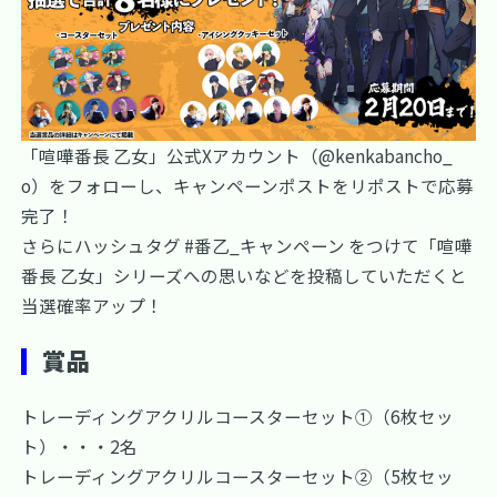
「喧嘩番長 乙女」公式Xアカウント（
@kenkabancho_
o
）をフォローし、
キャンペーンポスト
をリポストで応募
完了！
さらにハッシュタグ #番乙_キャンペーン をつけて「喧嘩
番長 乙女」シリーズへの思いなどを投稿していただくと
当選確率アップ！
賞品
トレーディングアクリルコースターセット①（6枚セッ
ト）・・・2名
トレーディングアクリルコースターセット②（5枚セッ