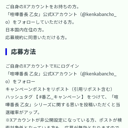
ご自身のXアカウントをお持ちの方。
「喧嘩番長 乙女」公式Xアカウント（
@kenkabancho_
o
）をフォローしていただける方。
日本国内在住の方。
応募規約に同意いただける方。
応募方法
ご自身のXアカウントでXにログイン
「喧嘩番長 乙女」公式Xアカウント（
@kenkabancho_
o
）をフォロー
キャンペーンポスト
をリポスト（引用リポスト含む）
ハッシュタグ 【 #番乙_キャンペーン 】 をつけて、「喧
嘩番長 乙女」シリーズに関する思いを投稿いただくと当
選確率がアップ。
※Xアカウントが非公開設定になっている方、ポストが検
索対象外となっている方も、応募が無効となりますので