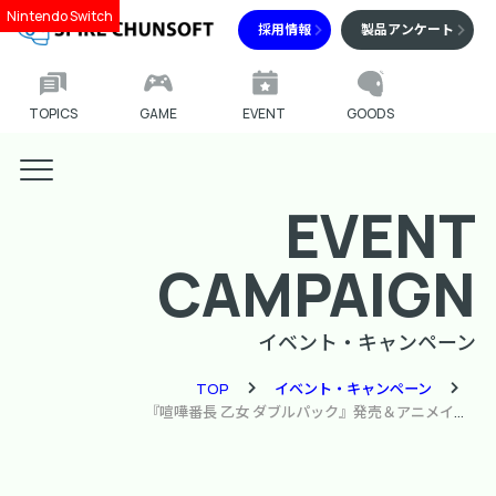
Nintendo Switch
採用情報
製品アンケート
TOPICS
GAME
EVENT
GOODS
EVENT
CAMPAIGN
イベント・キャンペーン
TOP
イベント・キャンペーン
『喧嘩番長 乙女 ダブルパック』発売＆アニメイトカフェグラッテ コラボ開催記念 プレゼントキャンペーン