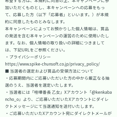
希望する方は、本規約に同意の上、本キャンペーンに参
加いただくものとし、本キャンペーンへの応募をもっ
て、応募した方（以下「応募者」といいます。）が本規
約に同意したものとみなします。
本キャンペーンによってお預かりした個人情報は、賞品
の発送を含む本キャンペーンの運営のために使用いたし
ます。なお、個人情報の取り扱いの詳細につきまして
は、下記URLをご参照ください。
・プライバシーポリシー
https://www.spike-chunsoft.co.jp/privacy_policy/
■ 当選者の選定および賞品の受領方法について
・応募期間内にご応募いただいた方の中から厳正なる抽
選のうえ、当選者を選定いたします。
・当選者には「喧嘩番長 乙女」Xアカウント「@kenkaba
ncho_o」より、ご応募いただいたXアカウントにダイレ
クトメッセージにて当選通知を送付いたします。
・ご応募いただいたXアカウント宛にダイレクトメールが