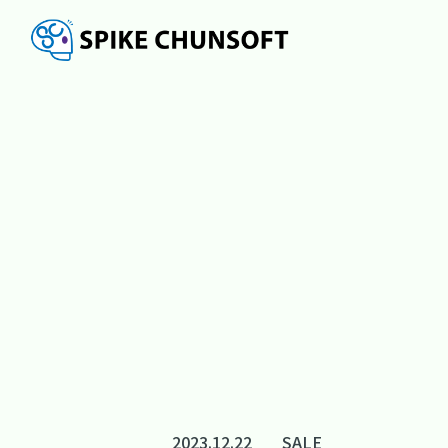
2023.12.22
SALE