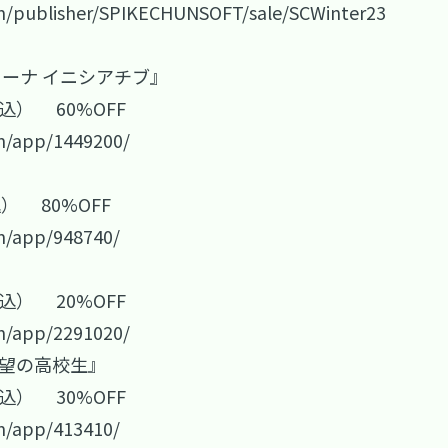
m/publisher/SPIKECHUNSOFT/sale/SCWinter23
ァーナ イニシアチブ』
税込） 60%OFF
m/app/1449200/
込） 80%OFF
m/app/948740/
税込） 20%OFF
m/app/2291020/
絶望の高校生』
税込） 30%OFF
m/app/413410/