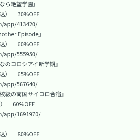
よなら絶望学園』
税込） 30%OFF
m/app/413420/
er Episode』
税込） 60%OFF
m/app/555950/
んなのコロシアイ新学期』
税込） 65%OFF
m/app/567640/
高校級の南国サイコロ合宿』
込） 60%OFF
m/app/1691970/
税込） 80%OFF