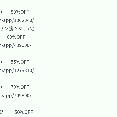
込） 80%OFF
m/app/1062340/
マセン勝ツマデハ』
 60%OFF
m/app/409000/
込） 55%OFF
m/app/1279310/
込） 70%OFF
m/app/749800/
税込） 50%OFF