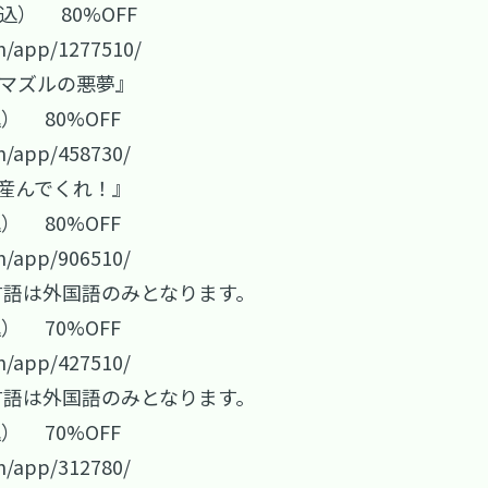
税込） 80%OFF
m/app/1277510/
とマズルの悪夢』
込） 80%OFF
m/app/458730/
供を産んでくれ！』
込） 80%OFF
m/app/906510/
言語は外国語のみとなります。
込） 70%OFF
m/app/427510/
言語は外国語のみとなります。
込） 70%OFF
m/app/312780/