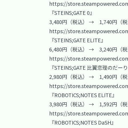
https://store.steampowered.co
『STEINS;GATE 0』
3,480円（税込） → 1,740円（
https://store.steampowered.co
『STEINS;GATE ELITE』
6,480円（税込） → 3,240円（
https://store.steampowered.co
『STEINS;GATE 比翼恋理のだー
2,980円（税込） → 1,490円（
https://store.steampowered.co
『ROBOTICS;NOTES ELITE』
3,980円（税込） → 1,592円（
https://store.steampowered.co
『ROBOTICS;NOTES DaSH』