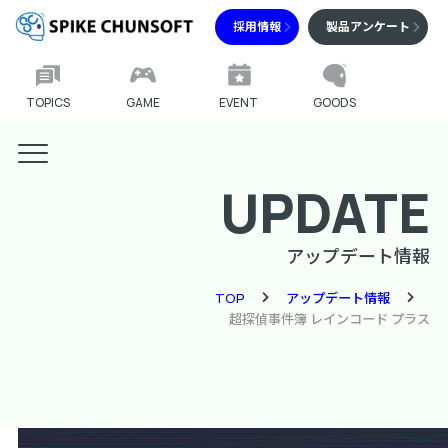
採用情報
製品アンケート
TOPICS
GAME
EVENT
GOODS
UPDATE
アップデート情報
TOP
アップデート情報
超探偵事件簿 レインコード プラス