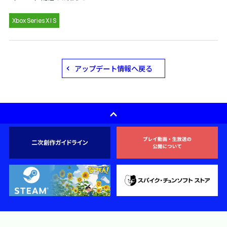
Xbox Series X | S
アップデート情報へ戻る