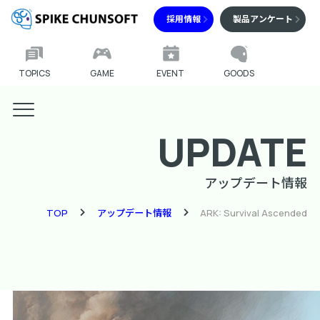
採用情報
製品アンケート
TOPICS
GAME
EVENT
GOODS
UPDATE
アップデート情報
TOP
アップデート情報
ARK: Survival Ascended