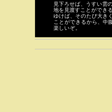
見下ろせば、うすい雲
地を見渡すことができ
ゆけば、そのたび大き
ことができるから、中
楽しいぞ。