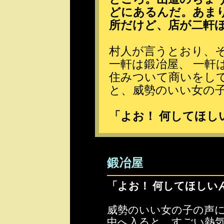
どにあるんだ。あま
所だけど、店が二軒
村人が言うとおり、
一軒は鍛冶屋、 一軒
住みついて商いをして
と、威勢のいい女の
「よお！ 何してほし
鍛冶屋
「よお！ 何してほしい
威勢のいい女の子の声
中へ入ると、すごい熱